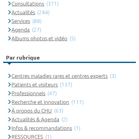
Consultations
(371)
Actualités
(244)
Services
(88)
Agenda
(27)
Albums photos et vidéo
(5)
Par rubrique
Centres maladies rares et centres experts
(3)
Patients et visiteurs
(137)
Professionnels
(47)
Recherche et innovation
(111)
À propos du CHU
(63)
Actualités & Agenda
(2)
Infos & recommandations
(1)
RESSOURCES
(1)