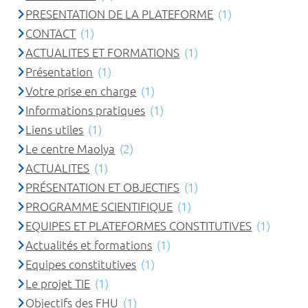
PRESENTATION DE LA PLATEFORME
(1)
CONTACT
(1)
ACTUALITES ET FORMATIONS
(1)
Présentation
(1)
Votre prise en charge
(1)
Informations pratiques
(1)
Liens utiles
(1)
Le centre Maolya
(2)
ACTUALITES
(1)
PRÉSENTATION ET OBJECTIFS
(1)
PROGRAMME SCIENTIFIQUE
(1)
EQUIPES ET PLATEFORMES CONSTITUTIVES
(1)
Actualités et formations
(1)
Equipes constitutives
(1)
Le projet TIE
(1)
Objectifs des FHU
(1)