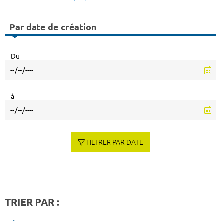
Par date de création
Du
à
FILTRER PAR DATE
TRIER PAR :