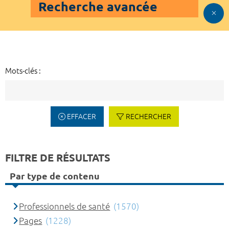
Recherche avancée
Mots-clés :
EFFACER
RECHERCHER
FILTRE DE RÉSULTATS
Par type de contenu
Professionnels de santé
(1570)
Pages
(1228)