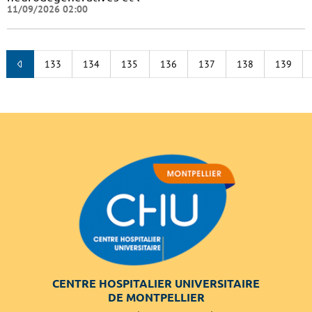
11/09/2026 02:00
133
134
135
136
137
138
139
CENTRE HOSPITALIER UNIVERSITAIRE
DE MONTPELLIER