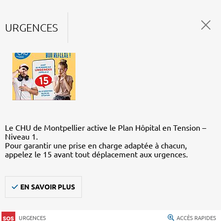
URGENCES
Le CHU de Montpellier active le Plan Hôpital en Tension –
Niveau 1.
Pour garantir une prise en charge adaptée à chacun,
appelez le 15 avant tout déplacement aux urgences.
EN SAVOIR PLUS
URGENCES
ACCÈS RAPIDES