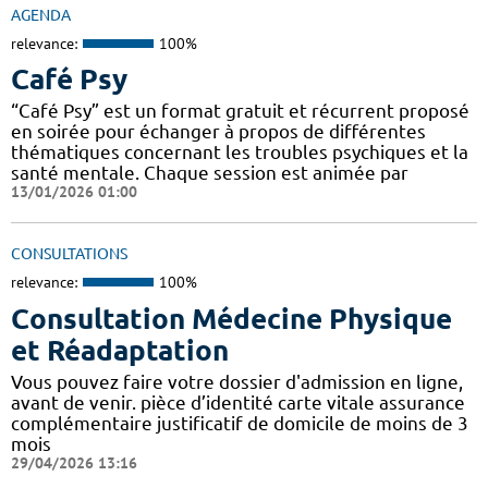
AGENDA
relevance:
100%
Café Psy
“Café Psy” est un format gratuit et récurrent proposé
en soirée pour échanger à propos de différentes
thématiques concernant les troubles psychiques et la
santé mentale. Chaque session est animée par
13/01/2026 01:00
CONSULTATIONS
relevance:
100%
Consultation Médecine Physique
et Réadaptation
Vous pouvez faire votre dossier d'admission en ligne,
avant de venir. pièce d’identité carte vitale assurance
complémentaire justificatif de domicile de moins de 3
mois
29/04/2026 13:16