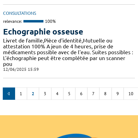
CONSULTATIONS
relevance:
100%
Echographie osseuse
Livret de famille,Pièce d'identité,Mutuelle ou
attestation 100% A jeun de 4 heures, prise de
médicaments possible avec de l'eau. Suites possibles :
L'échographie peut être complétée par un scanner
pou
12/06/2025 15:59
1
2
3
4
5
6
7
8
9
10