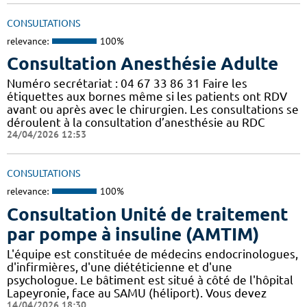
CONSULTATIONS
relevance:
100%
Consultation Anesthésie Adulte
Numéro secrétariat : 04 67 33 86 31 Faire les
étiquettes aux bornes même si les patients ont RDV
avant ou après avec le chirurgien. Les consultations se
déroulent à la consultation d’anesthésie au RDC
24/04/2026 12:53
CONSULTATIONS
relevance:
100%
Consultation Unité de traitement
par pompe à insuline (AMTIM)
L'équipe est constituée de médecins endocrinologues,
d'infirmières, d'une diététicienne et d'une
psychologue. Le bâtiment est situé à côté de l'hôpital
Lapeyronie, face au SAMU (héliport). Vous devez
14/04/2026 18:30