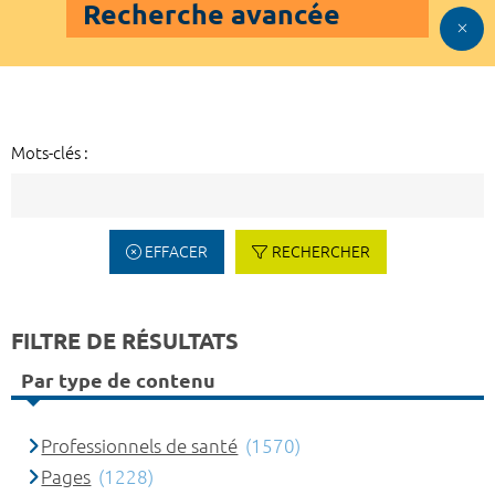
Recherche avancée
Mots-clés :
EFFACER
RECHERCHER
FILTRE DE RÉSULTATS
Par type de contenu
Professionnels de santé
(1570)
Pages
(1228)