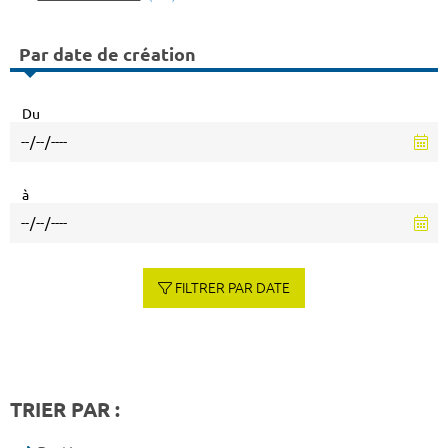
Par date de création
Du
à
FILTRER PAR DATE
TRIER PAR :