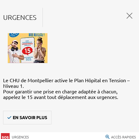
URGENCES
Le CHU de Montpellier active le Plan Hôpital en Tension –
Niveau 1.
Pour garantir une prise en charge adaptée à chacun,
appelez le 15 avant tout déplacement aux urgences.
EN SAVOIR PLUS
URGENCES
ACCÈS RAPIDES