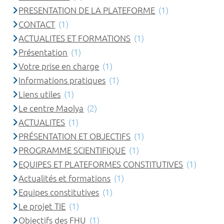
PRESENTATION DE LA PLATEFORME
(1)
CONTACT
(1)
ACTUALITES ET FORMATIONS
(1)
Présentation
(1)
Votre prise en charge
(1)
Informations pratiques
(1)
Liens utiles
(1)
Le centre Maolya
(2)
ACTUALITES
(1)
PRÉSENTATION ET OBJECTIFS
(1)
PROGRAMME SCIENTIFIQUE
(1)
EQUIPES ET PLATEFORMES CONSTITUTIVES
(1)
Actualités et formations
(1)
Equipes constitutives
(1)
Le projet TIE
(1)
Objectifs des FHU
(1)