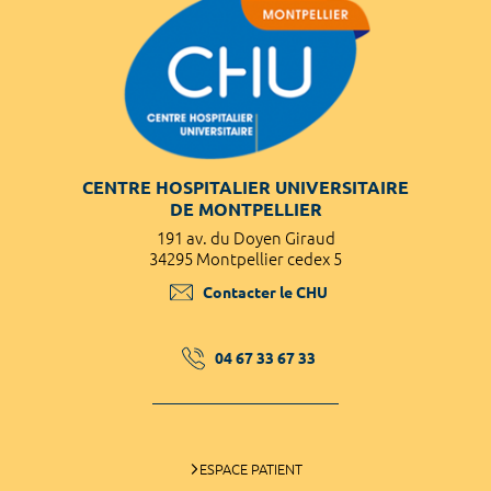
CENTRE HOSPITALIER UNIVERSITAIRE
DE MONTPELLIER
191 av. du Doyen Giraud
34295 Montpellier cedex 5
Contacter le CHU
04 67 33 67 33
ESPACE PATIENT