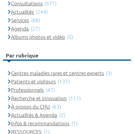
Consultations
(371)
Actualités
(244)
Services
(88)
Agenda
(27)
Albums photos et vidéo
(5)
Par rubrique
Centres maladies rares et centres experts
(3)
Patients et visiteurs
(137)
Professionnels
(47)
Recherche et innovation
(111)
À propos du CHU
(63)
Actualités & Agenda
(2)
Infos & recommandations
(1)
RESSOURCES
(1)