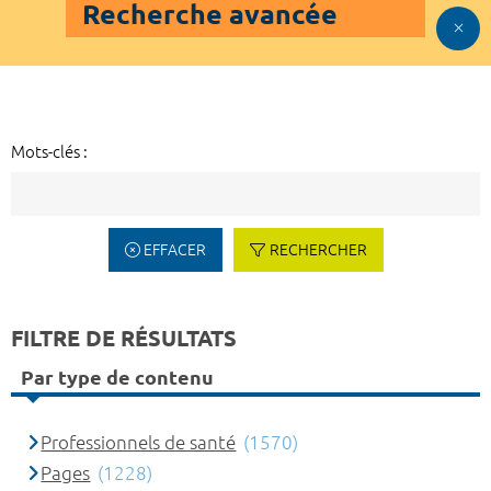
Recherche avancée
Mots-clés :
EFFACER
RECHERCHER
FILTRE DE RÉSULTATS
Par type de contenu
Professionnels de santé
(1570)
Pages
(1228)