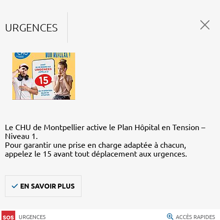
URGENCES
Le CHU de Montpellier active le Plan Hôpital en Tension –
Niveau 1.
Pour garantir une prise en charge adaptée à chacun,
appelez le 15 avant tout déplacement aux urgences.
EN SAVOIR PLUS
URGENCES
ACCÈS RAPIDES