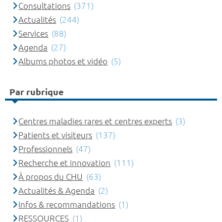
Consultations
(371)
Actualités
(244)
Services
(88)
Agenda
(27)
Albums photos et vidéo
(5)
Par rubrique
Centres maladies rares et centres experts
(3)
Patients et visiteurs
(137)
Professionnels
(47)
Recherche et innovation
(111)
À propos du CHU
(63)
Actualités & Agenda
(2)
Infos & recommandations
(1)
RESSOURCES
(1)