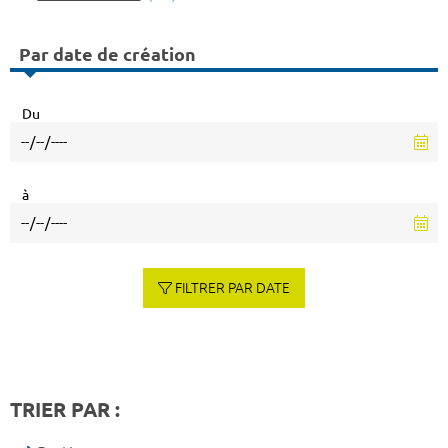
Par date de création
Du
à
FILTRER PAR DATE
TRIER PAR :