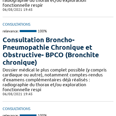
radiographie du thorax et/ou exploration
fonctionnelle respir
06/08/2021 19:45
CONSULTATIONS
relevance:
100%
Consultation Broncho-
Pneumopathie Chronique et
Obstructive- BPCO (Bronchite
chronique)
Dossier médical le plus complet possible (y compris
cardiaque ou autre), notamment comptes-rendus
d'examens complémentaires déjà réalisés :
radiographie du thorax et/ou exploration
fonctionnelle respi
06/08/2021 19:45
CONSULTATIONS
relevance:
100%