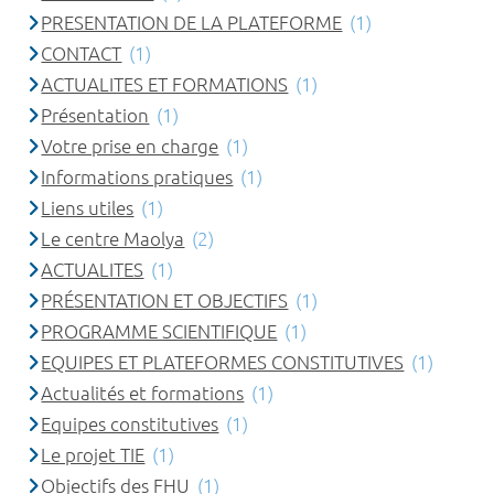
PRESENTATION DE LA PLATEFORME
(1)
CONTACT
(1)
ACTUALITES ET FORMATIONS
(1)
Présentation
(1)
Votre prise en charge
(1)
Informations pratiques
(1)
Liens utiles
(1)
Le centre Maolya
(2)
ACTUALITES
(1)
PRÉSENTATION ET OBJECTIFS
(1)
PROGRAMME SCIENTIFIQUE
(1)
EQUIPES ET PLATEFORMES CONSTITUTIVES
(1)
Actualités et formations
(1)
Equipes constitutives
(1)
Le projet TIE
(1)
Objectifs des FHU
(1)