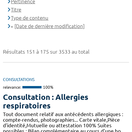
Pertinence
Titre
Type de contenu
[Date de dernière modification]
Résultats 151 à 175 sur 3533 au total
CONSULTATIONS
relevance:
100%
Consultation : Allergies
respiratoires
Tout document relatif aux antécédents allergiques :
compte-rendus, photographies... Carte vitale,Pièce
d'identité,Mutuelle ou attestation 100% Suites
possibles : Bilan complémentaire au cours d'une ho