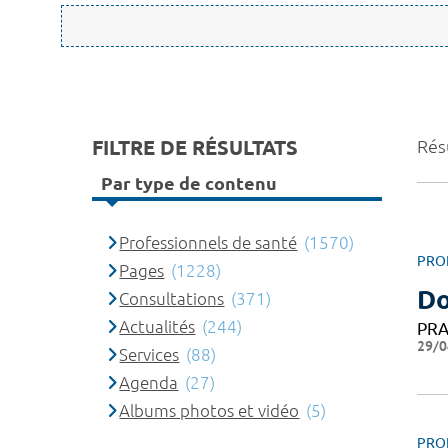
FILTRE DE RÉSULTATS
Rés
Par type de contenu
Professionnels de santé
(1570)
PRO
Pages
(1228)
Do
Consultations
(371)
Actualités
(244)
PRA
29/0
Services
(88)
Agenda
(27)
Albums photos et vidéo
(5)
PRO