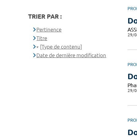
PRO
TRIER PAR :
D
ASS
Pertinence
29/0
Titre
[Type de contenu]
Date de dernière modification
PRO
Do
Pha
29/0
PRO
Do