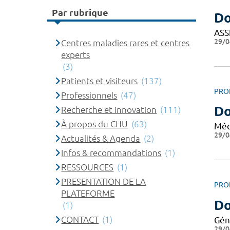
Par rubrique
Do
ASS
29/0
Centres maladies rares et centres
experts
(3)
Patients et visiteurs
(137)
PRO
Professionnels
(47)
Do
Recherche et innovation
(111)
À propos du CHU
(63)
Méd
29/0
Actualités & Agenda
(2)
Infos & recommandations
(1)
RESSOURCES
(1)
PRESENTATION DE LA
PRO
PLATEFORME
Do
(1)
CONTACT
(1)
Gén
29/0