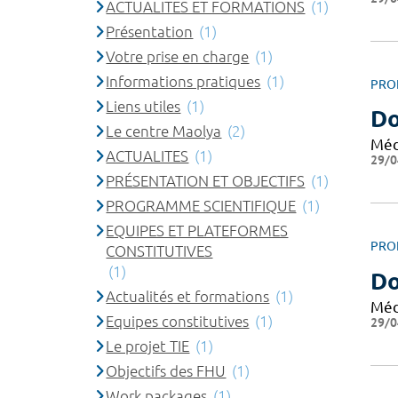
ACTUALITES ET FORMATIONS
(1)
Présentation
(1)
Votre prise en charge
(1)
Informations pratiques
(1)
PRO
Liens utiles
(1)
Do
Le centre Maolya
(2)
Méd
ACTUALITES
(1)
29/0
PRÉSENTATION ET OBJECTIFS
(1)
PROGRAMME SCIENTIFIQUE
(1)
EQUIPES ET PLATEFORMES
PRO
CONSTITUTIVES
(1)
Do
Actualités et formations
(1)
Méd
Equipes constitutives
(1)
29/0
Le projet TIE
(1)
Objectifs des FHU
(1)
Work packages
(1)