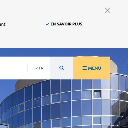
ant
EN SAVOIR PLUS
MENU
FR