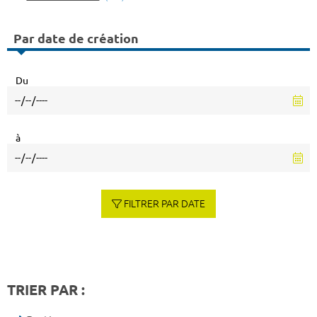
Par date de création
Du
à
FILTRER PAR DATE
TRIER PAR :