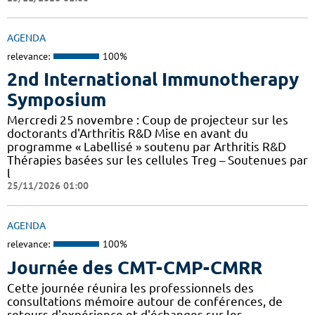
AGENDA
relevance:
100%
2nd International Immunotherapy
Symposium
Mercredi 25 novembre : Coup de projecteur sur les
doctorants d'Arthritis R&D Mise en avant du
programme « Labellisé » soutenu par Arthritis R&D
Thérapies basées sur les cellules Treg – Soutenues par
l
25/11/2026 01:00
AGENDA
relevance:
100%
Journée des CMT-CMP-CMRR
Cette journée réunira les professionnels des
consultations mémoire autour de conférences, de
retours d'expérience et d'échanges sur les