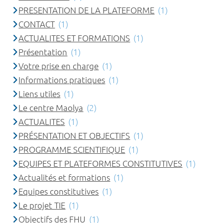
PRESENTATION DE LA PLATEFORME
(1)
CONTACT
(1)
ACTUALITES ET FORMATIONS
(1)
Présentation
(1)
Votre prise en charge
(1)
Informations pratiques
(1)
Liens utiles
(1)
Le centre Maolya
(2)
ACTUALITES
(1)
PRÉSENTATION ET OBJECTIFS
(1)
PROGRAMME SCIENTIFIQUE
(1)
EQUIPES ET PLATEFORMES CONSTITUTIVES
(1)
Actualités et formations
(1)
Equipes constitutives
(1)
Le projet TIE
(1)
Objectifs des FHU
(1)