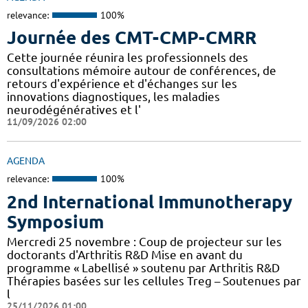
relevance:
100%
Journée des CMT-CMP-CMRR
Cette journée réunira les professionnels des
consultations mémoire autour de conférences, de
retours d'expérience et d'échanges sur les
innovations diagnostiques, les maladies
neurodégénératives et l'
11/09/2026 02:00
AGENDA
relevance:
100%
2nd International Immunotherapy
Symposium
Mercredi 25 novembre : Coup de projecteur sur les
doctorants d'Arthritis R&D Mise en avant du
programme « Labellisé » soutenu par Arthritis R&D
Thérapies basées sur les cellules Treg – Soutenues par
l
25/11/2026 01:00