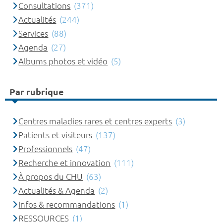
Consultations
(371)
Actualités
(244)
Services
(88)
Agenda
(27)
Albums photos et vidéo
(5)
Par rubrique
Centres maladies rares et centres experts
(3)
Patients et visiteurs
(137)
Professionnels
(47)
Recherche et innovation
(111)
À propos du CHU
(63)
Actualités & Agenda
(2)
Infos & recommandations
(1)
RESSOURCES
(1)