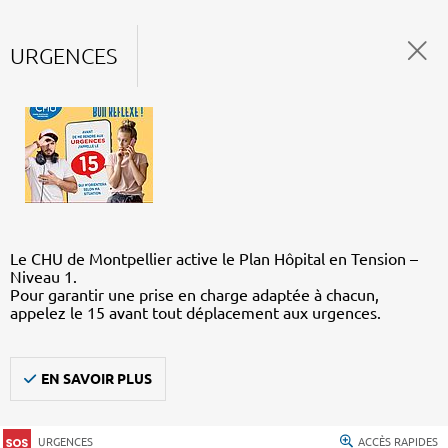
URGENCES
Le CHU de Montpellier active le Plan Hôpital en Tension –
Niveau 1.
Pour garantir une prise en charge adaptée à chacun,
appelez le 15 avant tout déplacement aux urgences.
EN SAVOIR PLUS
URGENCES
ACCÈS RAPIDES