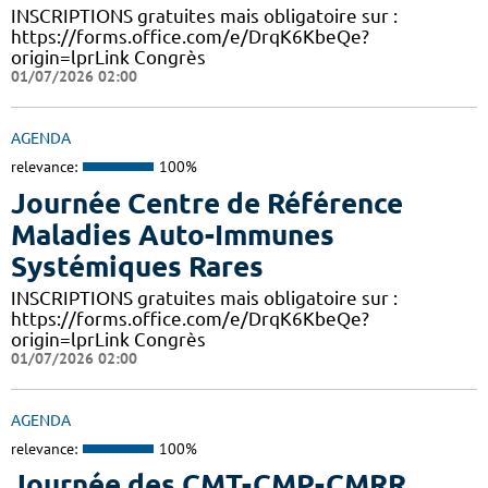
INSCRIPTIONS gratuites mais obligatoire sur :
https://forms.office.com/e/DrqK6KbeQe?
origin=lprLink Congrès
01/07/2026 02:00
AGENDA
relevance:
100%
Journée Centre de Référence
Maladies Auto-Immunes
Systémiques Rares
INSCRIPTIONS gratuites mais obligatoire sur :
https://forms.office.com/e/DrqK6KbeQe?
origin=lprLink Congrès
01/07/2026 02:00
AGENDA
relevance:
100%
Journée des CMT-CMP-CMRR