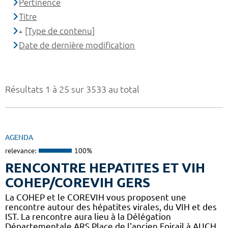
Pertinence
Titre
[Type de contenu]
Date de dernière modification
Résultats 1 à 25 sur 3533 au total
AGENDA
relevance:
100%
RENCONTRE HEPATITES ET VIH
COHEP/COREVIH GERS
La COHEP et le COREVIH vous proposent une
rencontre autour des hépatites virales, du VIH et des
IST. La rencontre aura lieu à la Délégation
Départementale ARS Place de l'ancien Foirail à AUCH