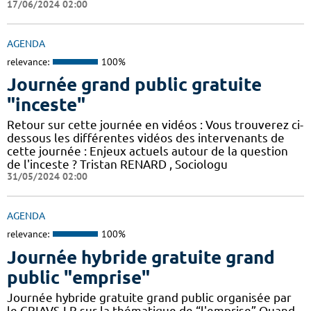
17/06/2024 02:00
AGENDA
relevance:
100%
Journée grand public gratuite
"inceste"
Retour sur cette journée en vidéos : Vous trouverez ci-
dessous les différentes vidéos des intervenants de
cette journée : Enjeux actuels autour de la question
de l'inceste ? Tristan RENARD , Sociologu
31/05/2024 02:00
AGENDA
relevance:
100%
Journée hybride gratuite grand
public "emprise"
Journée hybride gratuite grand public organisée par
le CRIAVS-LR sur la thématique de “l'emprise” Quand