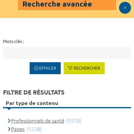
Recherche avancée
Mots-clés :
EFFACER
RECHERCHER
FILTRE DE RÉSULTATS
Par type de contenu
Professionnels de santé
(1570)
Pages
(1228)