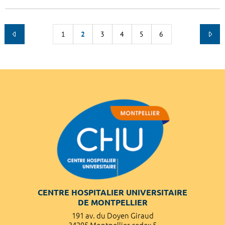
1
2
3
4
5
6
CENTRE HOSPITALIER UNIVERSITAIRE
DE MONTPELLIER
191 av. du Doyen Giraud