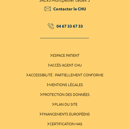
34295 Montpellier cedex 5
Contacter le CHU
04 67 33 67 33
ESPACE PATIENT
ACCÈS AGENT CHU
ACCESSIBILITÉ : PARTIELLEMENT CONFORME
MENTIONS LÉGALES
PROTECTION DES DONNÉES
PLAN DU SITE
FINANCEMENTS EUROPÉENS
CERTIFICATION HAS