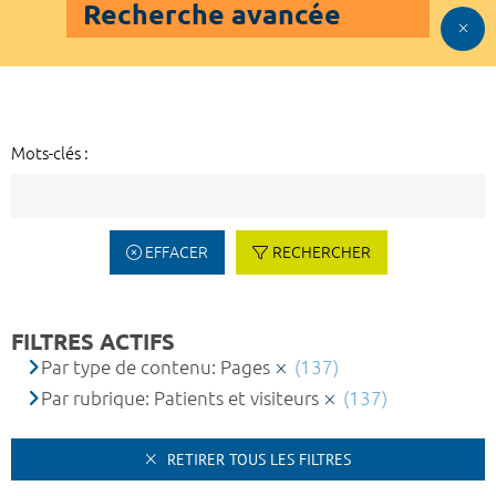
Recherche avancée
Mots-clés :
EFFACER
RECHERCHER
FILTRES ACTIFS
Par type de contenu: Pages
(137)
Par rubrique: Patients et visiteurs
(137)
RETIRER TOUS LES FILTRES