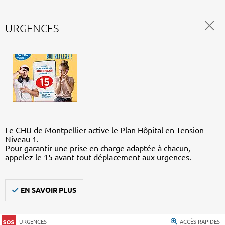
URGENCES
Le CHU de Montpellier active le Plan Hôpital en Tension –
Niveau 1.
Pour garantir une prise en charge adaptée à chacun,
appelez le 15 avant tout déplacement aux urgences.
EN SAVOIR PLUS
URGENCES
ACCÈS RAPIDES