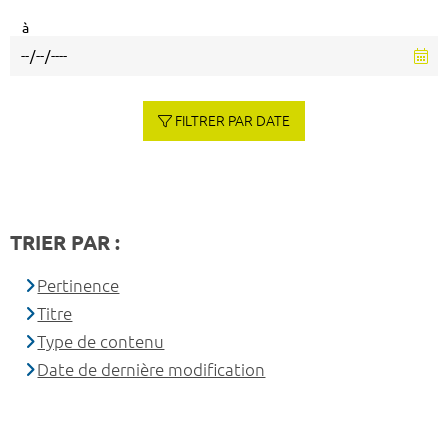
à
FILTRER PAR DATE
TRIER PAR :
Pertinence
Titre
Type de contenu
Date de dernière modification