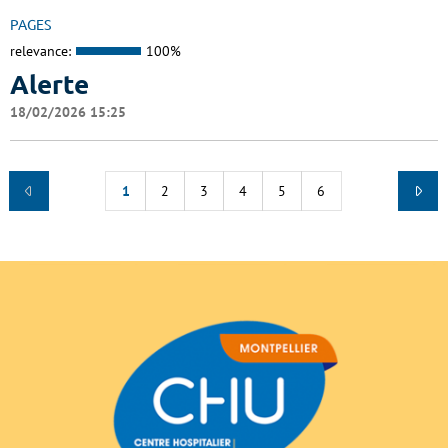
PAGES
relevance:
100%
Alerte
18/02/2026 15:25
1
2
3
4
5
6