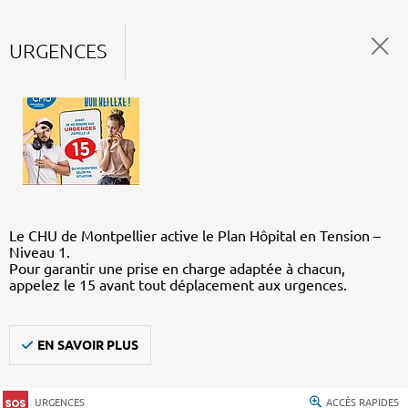
URGENCES
Le CHU de Montpellier active le Plan Hôpital en Tension –
Niveau 1.
Pour garantir une prise en charge adaptée à chacun,
appelez le 15 avant tout déplacement aux urgences.
EN SAVOIR PLUS
URGENCES
ACCÈS RAPIDES