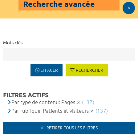
Recherche avancée
Mots-clés :
EFFACER
RECHERCHER
FILTRES ACTIFS
Par type de contenu: Pages
(137)
Par rubrique: Patients et visiteurs
(137)
RETIRER TOUS LES FILTRES