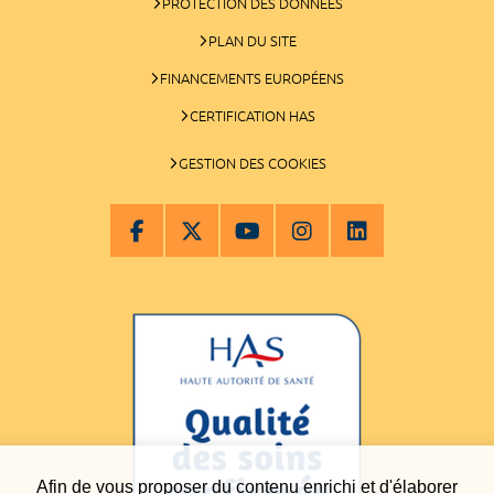
PROTECTION DES DONNÉES
PLAN DU SITE
FINANCEMENTS EUROPÉENS
CERTIFICATION HAS
GESTION DES COOKIES
Afin de vous proposer du contenu enrichi et d'élaborer