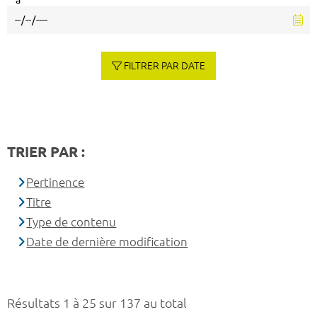
à
FILTRER PAR DATE
TRIER PAR :
Pertinence
Titre
Type de contenu
Date de dernière modification
Résultats 1 à 25 sur 137 au total