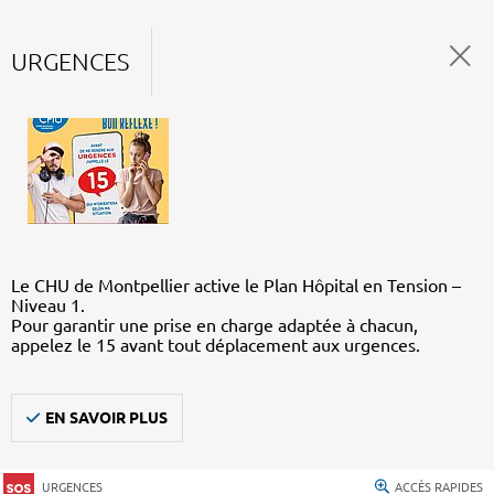
URGENCES
Le CHU de Montpellier active le Plan Hôpital en Tension –
Niveau 1.
Pour garantir une prise en charge adaptée à chacun,
appelez le 15 avant tout déplacement aux urgences.
EN SAVOIR PLUS
URGENCES
ACCÈS RAPIDES