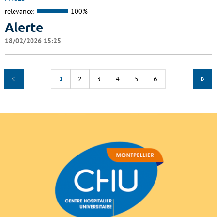
relevance:
100%
Alerte
18/02/2026 15:25
1
2
3
4
5
6