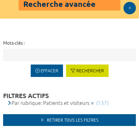
Recherche avancée
Mots-clés :
EFFACER
RECHERCHER
FILTRES ACTIFS
Par rubrique: Patients et visiteurs
(137)
RETIRER TOUS LES FILTRES