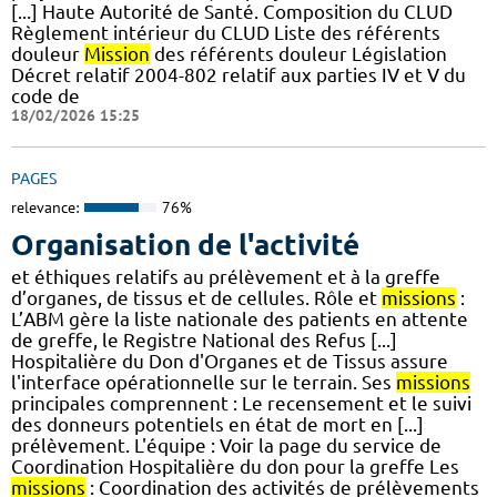
[...] Haute Autorité de Santé. Composition du CLUD
Règlement intérieur du CLUD Liste des référents
douleur
Mission
des référents douleur Législation
Décret relatif 2004-802 relatif aux parties IV et V du
code de
18/02/2026 15:25
PAGES
relevance:
76%
Organisation de l'activité
et éthiques relatifs au prélèvement et à la greffe
d’organes, de tissus et de cellules. Rôle et
missions
:
L’ABM gère la liste nationale des patients en attente
de greffe, le Registre National des Refus [...]
Hospitalière du Don d'Organes et de Tissus assure
l'interface opérationnelle sur le terrain. Ses
missions
principales comprennent : Le recensement et le suivi
des donneurs potentiels en état de mort en [...]
prélèvement. L'équipe : Voir la page du service de
Coordination Hospitalière du don pour la greffe Les
missions
: Coordination des activités de prélèvements