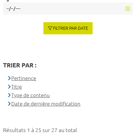
à
FILTRER PAR DATE
TRIER PAR :
Pertinence
Titre
Type de contenu
Date de dernière modification
Résultats 1 à 25 sur 27 au total