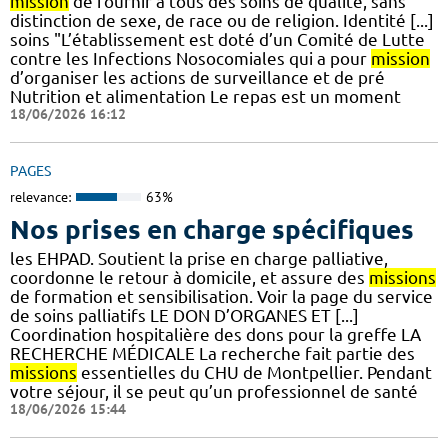
mission
de fournir à tous des soins de qualité, sans
distinction de sexe, de race ou de religion. Identité [...]
soins "L’établissement est doté d’un Comité de Lutte
contre les Infections Nosocomiales qui a pour
mission
d’organiser les actions de surveillance et de pré
Nutrition et alimentation Le repas est un moment
18/06/2026 16:12
PAGES
relevance:
63%
Nos prises en charge spécifiques
les EHPAD. Soutient la prise en charge palliative,
coordonne le retour à domicile, et assure des
missions
de formation et sensibilisation. Voir la page du service
de soins palliatifs LE DON D’ORGANES ET [...]
Coordination hospitalière des dons pour la greffe LA
RECHERCHE MÉDICALE La recherche fait partie des
missions
essentielles du CHU de Montpellier. Pendant
votre séjour, il se peut qu’un professionnel de santé
18/06/2026 15:44