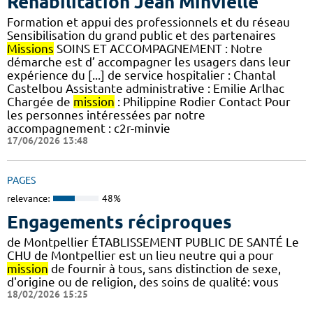
Réhabilitation Jean Minvielle
Formation et appui des professionnels et du réseau
Sensibilisation du grand public et des partenaires
Missions
SOINS ET ACCOMPAGNEMENT : Notre
démarche est d’ accompagner les usagers dans leur
expérience du [...] de service hospitalier : Chantal
Castelbou Assistante administrative : Emilie Arlhac
Chargée de
mission
: Philippine Rodier Contact Pour
les personnes intéressées par notre
accompagnement : c2r-minvie
17/06/2026 13:48
PAGES
relevance:
48%
Engagements réciproques
de Montpellier ÉTABLISSEMENT PUBLIC DE SANTÉ Le
CHU de Montpellier est un lieu neutre qui a pour
mission
de fournir à tous, sans distinction de sexe,
d'origine ou de religion, des soins de qualité: vous
18/02/2026 15:25