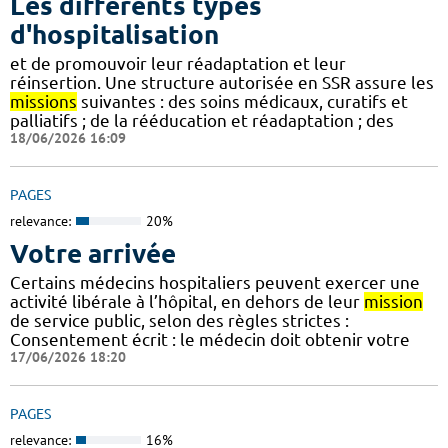
Les différents types
d'hospitalisation
et de promouvoir leur réadaptation et leur
réinsertion. Une structure autorisée en SSR assure les
missions
suivantes : des soins médicaux, curatifs et
palliatifs ; de la rééducation et réadaptation ; des
18/06/2026 16:09
PAGES
relevance:
20%
Votre arrivée
Certains médecins hospitaliers peuvent exercer une
activité libérale à l’hôpital, en dehors de leur
mission
de service public, selon des règles strictes :
Consentement écrit : le médecin doit obtenir votre
17/06/2026 18:20
PAGES
relevance:
16%