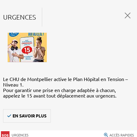
URGENCES
Le CHU de Montpellier active le Plan Hôpital en Tension –
Niveau 1.
Pour garantir une prise en charge adaptée à chacun,
appelez le 15 avant tout déplacement aux urgences.
EN SAVOIR PLUS
URGENCES
ACCÈS RAPIDES