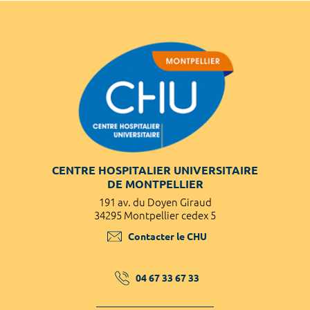
CENTRE HOSPITALIER UNIVERSITAIRE
DE MONTPELLIER
191 av. du Doyen Giraud
34295 Montpellier cedex 5
Contacter le CHU
04 67 33 67 33