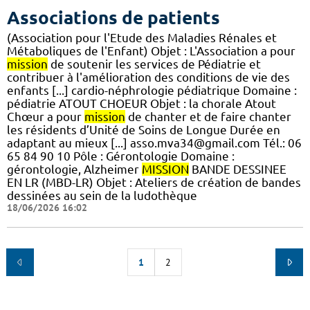
Associations de patients
(Association pour l'Etude des Maladies Rénales et
Métaboliques de l'Enfant) Objet : L'Association a pour
mission
de soutenir les services de Pédiatrie et
contribuer à l'amélioration des conditions de vie des
enfants [...] cardio-néphrologie pédiatrique Domaine :
pédiatrie ATOUT CHOEUR Objet : la chorale Atout
Chœur a pour
mission
de chanter et de faire chanter
les résidents d’Unité de Soins de Longue Durée en
adaptant au mieux [...] asso.mva34@gmail.com Tél.: 06
65 84 90 10 Pôle : Gérontologie Domaine :
gérontologie, Alzheimer
MISSION
BANDE DESSINEE
EN LR (MBD-LR) Objet : Ateliers de création de bandes
dessinées au sein de la ludothèque
18/06/2026 16:02
1
2