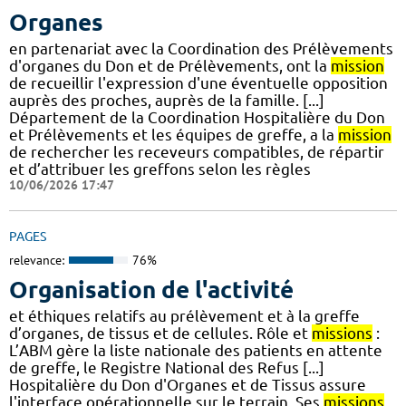
Organes
en partenariat avec la Coordination des Prélèvements
d'organes du Don et de Prélèvements, ont la
mission
de recueillir l'expression d'une éventuelle opposition
auprès des proches, auprès de la famille. [...]
Département de la Coordination Hospitalière du Don
et Prélèvements et les équipes de greffe, a la
mission
de rechercher les receveurs compatibles, de répartir
et d’attribuer les greffons selon les règles
10/06/2026 17:47
PAGES
relevance:
76%
Organisation de l'activité
et éthiques relatifs au prélèvement et à la greffe
d’organes, de tissus et de cellules. Rôle et
missions
:
L’ABM gère la liste nationale des patients en attente
de greffe, le Registre National des Refus [...]
Hospitalière du Don d'Organes et de Tissus assure
l'interface opérationnelle sur le terrain. Ses
missions