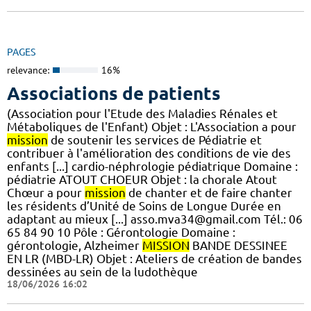
PAGES
relevance:
16%
Associations de patients
(Association pour l'Etude des Maladies Rénales et
Métaboliques de l'Enfant) Objet : L'Association a pour
mission
de soutenir les services de Pédiatrie et
contribuer à l'amélioration des conditions de vie des
enfants [...] cardio-néphrologie pédiatrique Domaine :
pédiatrie ATOUT CHOEUR Objet : la chorale Atout
Chœur a pour
mission
de chanter et de faire chanter
les résidents d’Unité de Soins de Longue Durée en
adaptant au mieux [...] asso.mva34@gmail.com Tél.: 06
65 84 90 10 Pôle : Gérontologie Domaine :
gérontologie, Alzheimer
MISSION
BANDE DESSINEE
EN LR (MBD-LR) Objet : Ateliers de création de bandes
dessinées au sein de la ludothèque
18/06/2026 16:02