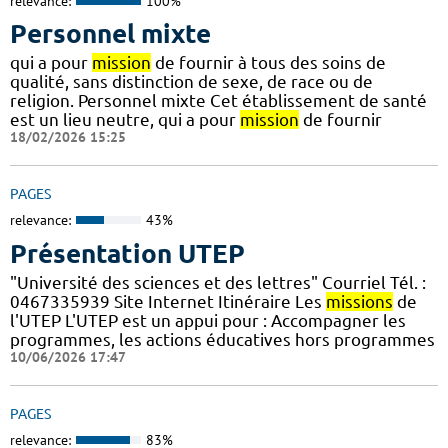
relevance:
100%
Personnel mixte
qui a pour
mission
de fournir à tous des soins de
qualité, sans distinction de sexe, de race ou de
religion. Personnel mixte Cet établissement de santé
est un lieu neutre, qui a pour
mission
de fournir
18/02/2026 15:25
PAGES
relevance:
43%
Présentation UTEP
"Université des sciences et des lettres" Courriel Tél. :
0467335939 Site Internet Itinéraire Les
missions
de
l'UTEP L'UTEP est un appui pour : Accompagner les
programmes, les actions éducatives hors programmes
10/06/2026 17:47
PAGES
relevance:
83%