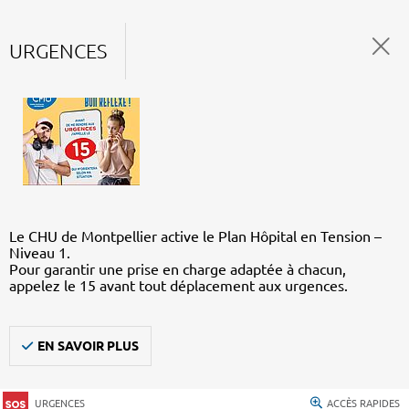
URGENCES
Le CHU de Montpellier active le Plan Hôpital en Tension –
Niveau 1.
Pour garantir une prise en charge adaptée à chacun,
appelez le 15 avant tout déplacement aux urgences.
EN SAVOIR PLUS
URGENCES
ACCÈS RAPIDES