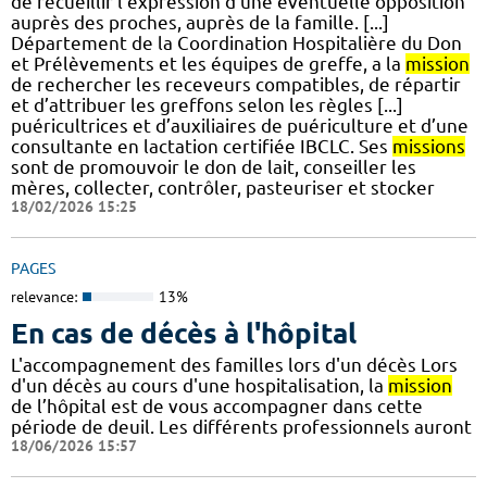
de recueillir l'expression d'une éventuelle opposition
auprès des proches, auprès de la famille. [...]
Département de la Coordination Hospitalière du Don
et Prélèvements et les équipes de greffe, a la
mission
de rechercher les receveurs compatibles, de répartir
et d’attribuer les greffons selon les règles [...]
puéricultrices et d’auxiliaires de puériculture et d’une
consultante en lactation certifiée IBCLC. Ses
missions
sont de promouvoir le don de lait, conseiller les
mères, collecter, contrôler, pasteuriser et stocker
18/02/2026 15:25
PAGES
relevance:
13%
En cas de décès à l'hôpital
L'accompagnement des familles lors d'un décès Lors
d'un décès au cours d'une hospitalisation, la
mission
de l’hôpital est de vous accompagner dans cette
période de deuil. Les différents professionnels auront
18/06/2026 15:57