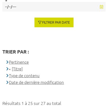
à
FILTRER PAR DATE
TRIER PAR :
Pertinence
[Titre]
Type de contenu
Date de dernière modification
Résultats 1 à 25 sur 27 au total