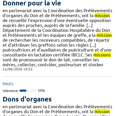
Donner pour la vie
en partenariat avec la Coordination des Prélèvements
d'organes du Don et de Prélèvements, ont la
mission
de recueillir l'expression d'une éventuelle opposition
auprès des proches, auprès de la famille. [...]
Département de la Coordination Hospitalière du Don
et Prélèvements et les équipes de greffe, a la
mission
de rechercher les receveurs compatibles, de répartir
et d’attribuer les greffons selon les règles [...]
puéricultrices et d’auxiliaires de puériculture et d’une
consultante en lactation certifiée IBCLC. Ses
missions
sont de promouvoir le don de lait, conseiller les
mères, collecter, contrôler, pasteuriser et stocker
11/06/2026 18:52
PAGES
relevance:
39%
Dons d'organes
en partenariat avec la Coordination des Prélèvements
d'organes du Don et de Prélèvements, ont la
mission