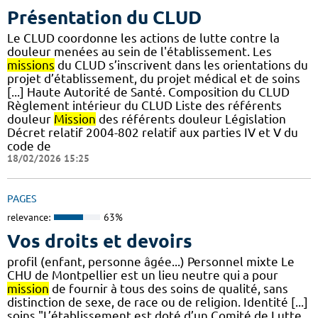
Présentation du CLUD
Le CLUD coordonne les actions de lutte contre la
douleur menées au sein de l'établissement. Les
missions
du CLUD s’inscrivent dans les orientations du
projet d’établissement, du projet médical et de soins
[...] Haute Autorité de Santé. Composition du CLUD
Règlement intérieur du CLUD Liste des référents
douleur
Mission
des référents douleur Législation
Décret relatif 2004-802 relatif aux parties IV et V du
code de
18/02/2026 15:25
PAGES
relevance:
63%
Vos droits et devoirs
profil (enfant, personne âgée...) Personnel mixte Le
CHU de Montpellier est un lieu neutre qui a pour
mission
de fournir à tous des soins de qualité, sans
distinction de sexe, de race ou de religion. Identité [...]
soins "L’établissement est doté d’un Comité de Lutte