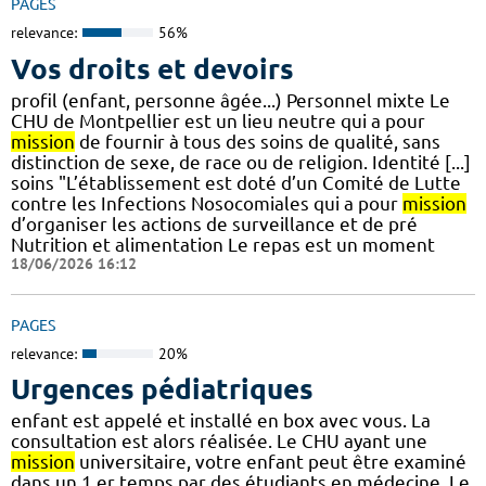
PAGES
relevance:
56%
Vos droits et devoirs
profil (enfant, personne âgée...) Personnel mixte Le
CHU de Montpellier est un lieu neutre qui a pour
mission
de fournir à tous des soins de qualité, sans
distinction de sexe, de race ou de religion. Identité [...]
soins "L’établissement est doté d’un Comité de Lutte
contre les Infections Nosocomiales qui a pour
mission
d’organiser les actions de surveillance et de pré
Nutrition et alimentation Le repas est un moment
18/06/2026 16:12
PAGES
relevance:
20%
Urgences pédiatriques
enfant est appelé et installé en box avec vous. La
consultation est alors réalisée. Le CHU ayant une
mission
universitaire, votre enfant peut être examiné
dans un 1 er temps par des étudiants en médecine. Le