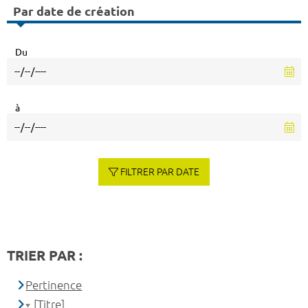
Par date de création
Du
à
FILTRER PAR DATE
TRIER PAR :
Pertinence
[Titre]