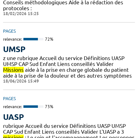
Conseils méthodologiques Aide à la rédaction des
protocoles :
18/02/2026 15:25
PAGES
relevance:
72%
UMSP
z une rubrique Accueil du service Définitions UASP
UMSP CAP Sud Enfant Liens conseillés Valider
Missions
aide à la prise en charge globale du patient
aide à la prise de la douleur et des autres symptômes
18/06/2026 15:49
PAGES
relevance:
73%
UASP
rubrique Accueil du service Définitions UASP UMSP
CAP Sud Enfant Liens conseillés Valider L'UASP a 3
missions
: Le soin et l'accompagnement Les personnes