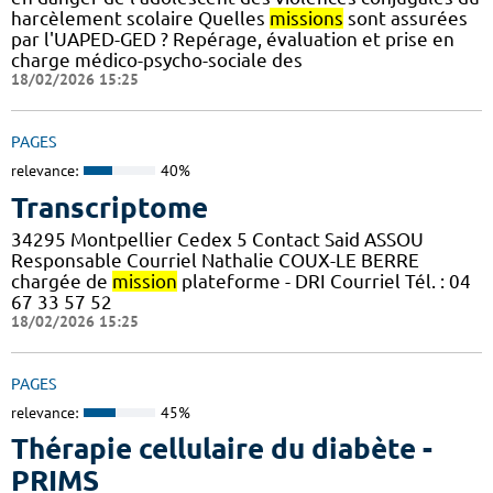
harcèlement scolaire Quelles
missions
sont assurées
par l'UAPED-GED ? Repérage, évaluation et prise en
charge médico-psycho-sociale des
18/02/2026 15:25
PAGES
relevance:
40%
Transcriptome
34295 Montpellier Cedex 5 Contact Said ASSOU
Responsable Courriel Nathalie COUX-LE BERRE
chargée de
mission
plateforme - DRI Courriel Tél. : 04
67 33 57 52
18/02/2026 15:25
PAGES
relevance:
45%
Thérapie cellulaire du diabète -
PRIMS