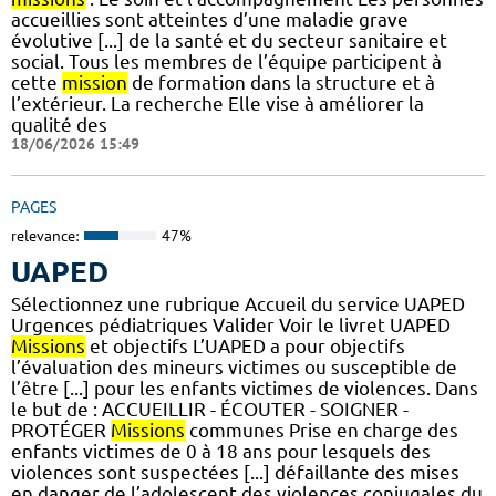
accueillies sont atteintes d’une maladie grave
évolutive [...] de la santé et du secteur sanitaire et
social. Tous les membres de l’équipe participent à
cette
mission
de formation dans la structure et à
l’extérieur. La recherche Elle vise à améliorer la
qualité des
18/06/2026 15:49
PAGES
relevance:
47%
UAPED
Sélectionnez une rubrique Accueil du service UAPED
Urgences pédiatriques Valider Voir le livret UAPED
Missions
et objectifs L’UAPED a pour objectifs
l’évaluation des mineurs victimes ou susceptible de
l’être [...] pour les enfants victimes de violences. Dans
le but de : ACCUEILLIR - ÉCOUTER - SOIGNER -
PROTÉGER
Missions
communes Prise en charge des
enfants victimes de 0 à 18 ans pour lesquels des
violences sont suspectées [...] défaillante des mises
en danger de l’adolescent des violences conjugales du