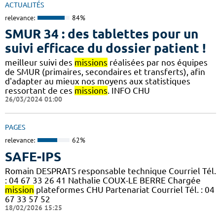
ACTUALITÉS
relevance:
84%
SMUR 34 : des tablettes pour un
suivi efficace du dossier patient !
meilleur suivi des
missions
réalisées par nos équipes
de SMUR (primaires, secondaires et transferts), afin
d'adapter au mieux nos moyens aux statistiques
ressortant de ces
missions
.​​ INFO CHU
26/03/2024 01:00
PAGES
relevance:
62%
SAFE-IPS
Romain DESPRATS responsable technique Courriel Tél.
: 04 67 33 26 41 Nathalie COUX-LE BERRE Chargée
mission
plateformes CHU Partenariat Courriel Tél. : 04
67 33 57 52
18/02/2026 15:25