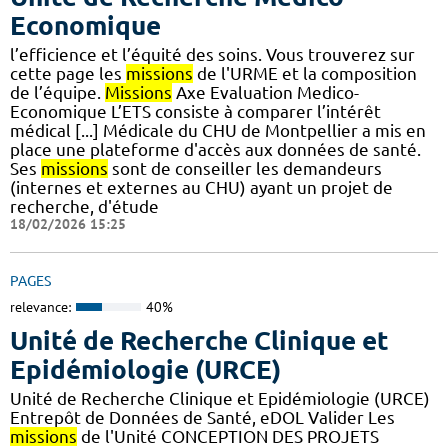
Economique
l’efficience et l’équité des soins. Vous trouverez sur
cette page les
missions
de l'URME et la composition
de l’équipe.
Missions
Axe Evaluation Medico-
Economique L’ETS consiste à comparer l’intérêt
médical [...] Médicale du CHU de Montpellier a mis en
place une plateforme d'accès aux données de santé.
Ses
missions
sont de conseiller les demandeurs
(internes et externes au CHU) ayant un projet de
recherche, d'étude
18/02/2026 15:25
PAGES
relevance:
40%
Unité de Recherche Clinique et
Epidémiologie (URCE)
Unité de Recherche Clinique et Epidémiologie (URCE)
Entrepôt de Données de Santé, eDOL Valider Les
missions
de l'Unité CONCEPTION DES PROJETS