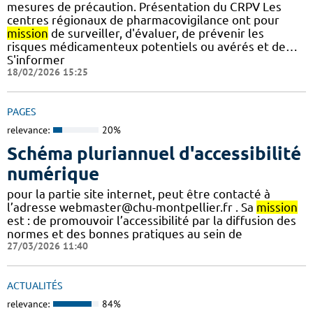
mesures de précaution. Présentation du CRPV Les
centres régionaux de pharmacovigilance ont pour
mission
de surveiller, d'évaluer, de prévenir les
risques médicamenteux potentiels ou avérés et de…
S'informer
18/02/2026 15:25
PAGES
relevance:
20%
Schéma pluriannuel d'accessibilité
numérique
pour la partie site internet, peut être contacté à
l’adresse webmaster@chu-montpellier.fr . Sa
mission
est : de promouvoir l’accessibilité par la diffusion des
normes et des bonnes pratiques au sein de
27/03/2026 11:40
ACTUALITÉS
relevance:
84%