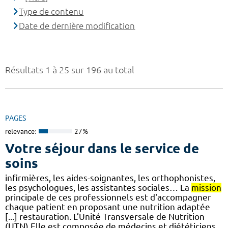
Type de contenu
Date de dernière modification
Résultats 1 à 25 sur 196 au total
PAGES
relevance:
27%
Votre séjour dans le service de
soins
infirmières, les aides-soignantes, les orthophonistes,
les psychologues, les assistantes sociales… La
mission
principale de ces professionnels est d'accompagner
chaque patient en proposant une nutrition adaptée
[...] restauration. L’Unité Transversale de Nutrition
(UTN) Elle est composée de médecins et diététiciens.