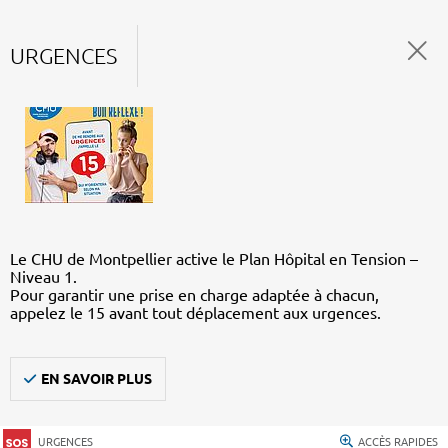
URGENCES
Le CHU de Montpellier active le Plan Hôpital en Tension –
Niveau 1.
Pour garantir une prise en charge adaptée à chacun,
appelez le 15 avant tout déplacement aux urgences.
EN SAVOIR PLUS
URGENCES
ACCÈS RAPIDES