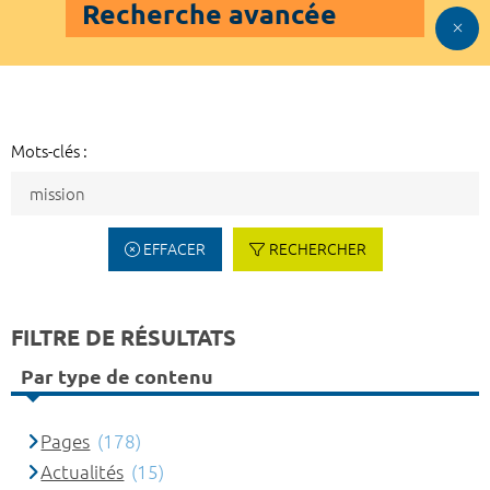
Recherche avancée
Mots-clés :
EFFACER
RECHERCHER
FILTRE DE RÉSULTATS
Par type de contenu
Pages
(178)
Actualités
(15)