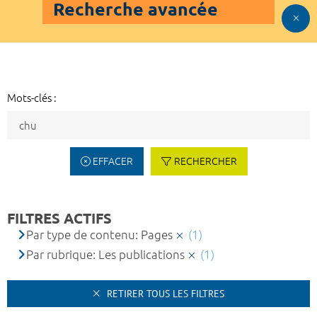
Recherche avancée
Mots-clés :
EFFACER
RECHERCHER
FILTRES ACTIFS
Par type de contenu: Pages
(1)
Par rubrique: Les publications
(1)
RETIRER TOUS LES FILTRES