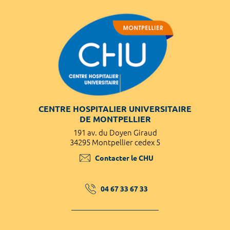
CENTRE HOSPITALIER UNIVERSITAIRE
DE MONTPELLIER
191 av. du Doyen Giraud
34295 Montpellier cedex 5
Contacter le CHU
04 67 33 67 33