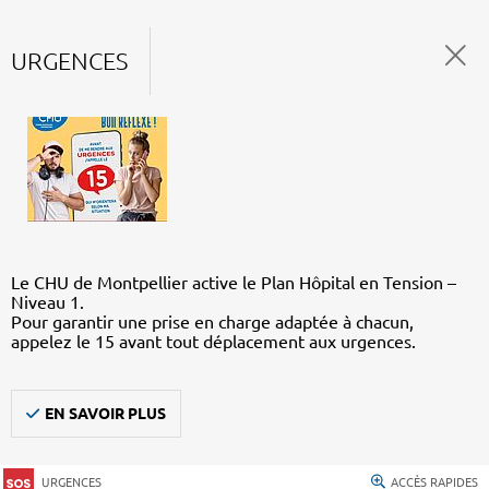
URGENCES
Le CHU de Montpellier active le Plan Hôpital en Tension –
Niveau 1.
Pour garantir une prise en charge adaptée à chacun,
appelez le 15 avant tout déplacement aux urgences.
EN SAVOIR PLUS
URGENCES
ACCÈS RAPIDES