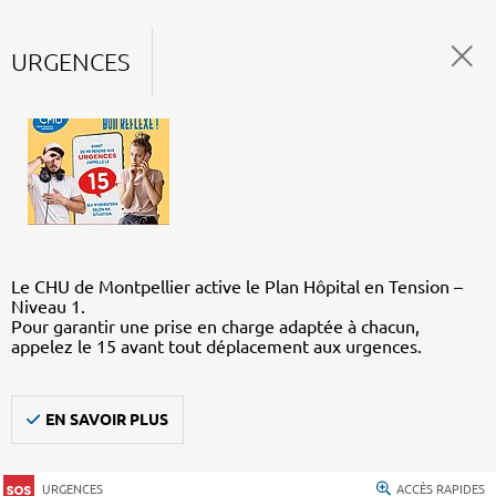
URGENCES
Le CHU de Montpellier active le Plan Hôpital en Tension –
Niveau 1.
Pour garantir une prise en charge adaptée à chacun,
appelez le 15 avant tout déplacement aux urgences.
EN SAVOIR PLUS
URGENCES
ACCÈS RAPIDES