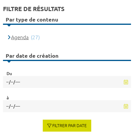
FILTRE DE RÉSULTATS
Par type de contenu
Agenda
(27)
Par date de création
Du
à
FILTRER PAR DATE