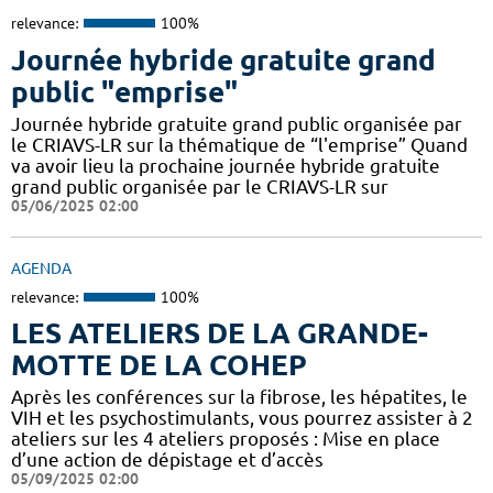
relevance:
100%
Journée hybride gratuite grand
public "emprise"
Journée hybride gratuite grand public organisée par
le CRIAVS-LR sur la thématique de “l'emprise” Quand
va avoir lieu la prochaine journée hybride gratuite
grand public organisée par le CRIAVS-LR sur
05/06/2025 02:00
AGENDA
relevance:
100%
LES ATELIERS DE LA GRANDE-
MOTTE DE LA COHEP
Après les conférences sur la fibrose, les hépatites, le
VIH et les psychostimulants, vous pourrez assister à 2
ateliers sur les 4 ateliers proposés : Mise en place
d’une action de dépistage et d’accès
05/09/2025 02:00