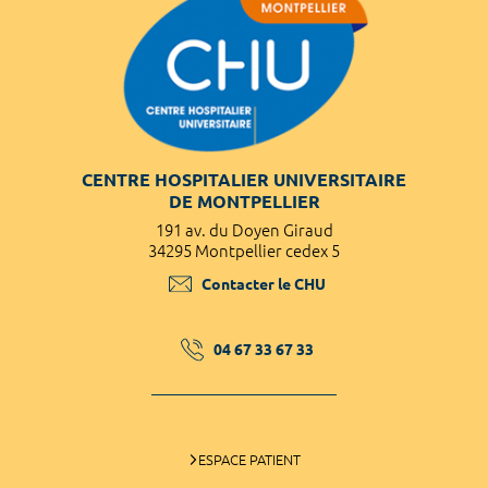
CENTRE HOSPITALIER UNIVERSITAIRE
DE MONTPELLIER
191 av. du Doyen Giraud
34295 Montpellier cedex 5
Contacter le CHU
04 67 33 67 33
ESPACE PATIENT