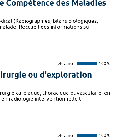
 de Compétence des Maladies
ical (Radiographies, bilans biologiques,
 malade. Reccueil des informations su
relevance:
100%
irurgie ou d'exploration
urgie cardiaque, thoracique et vasculaire, en
en radiologie interventionnelle t
relevance:
100%