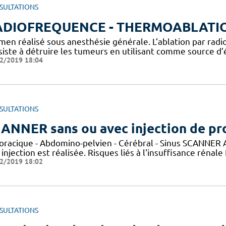
SULTATIONS
ADIOFREQUENCE - THERMOABLATI
men réalisé sous anesthésie générale. L’ablation par rad
siste à détruire les tumeurs en utilisant comme source d
2/2019 18:04
SULTATIONS
ANNER sans ou avec injection de pro
horacique - Abdomino-pelvien - Cérébral - Sinus SCANNER A
injection est réalisée. Risques liés à l'insuffisance rénale
2/2019 18:02
SULTATIONS