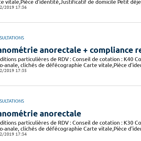
e vitale,Pièce d'identité,Justificatif de domicile Petit dé
2/2019 17:36
SULTATIONS
nométrie anorectale + compliance r
ditions particulières de RDV : Conseil de cotation : K40
o-anale, clichés de défécographie Carte vitale,Pièce d'id
2/2019 17:35
SULTATIONS
nométrie anorectale
ditions particulières de RDV : Conseil de cotation : K30
o-anale, clichés de défécographie Carte vitale,Pièce d'id
2/2019 17:34