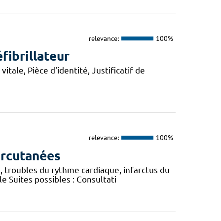
relevance:
100%
fibrillateur
itale, Pièce d'identité, Justificatif de
relevance:
100%
ercutanées
, troubles du rythme cardiaque, infarctus du
le Suites possibles : Consultati