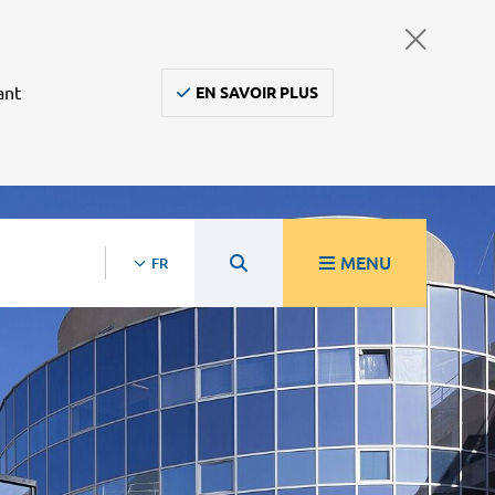
ant
EN SAVOIR PLUS
MENU
FR