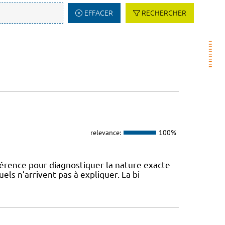
EFFACER
RECHERCHER
relevance:
100%
férence pour diagnostiquer la nature exacte
ls n’arrivent pas à expliquer. La bi