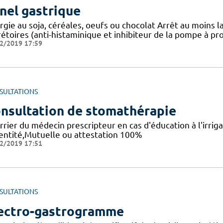
nel gastrique
rgie au soja, céréales, oeufs ou chocolat Arrêt au moins l
étoires (anti-histaminique et inhibiteur de la pompe à pro
2/2019 17:59
SULTATIONS
nsultation de stomathérapie
rier du médecin prescripteur en cas d'éducation à l'irriga
dentité,Mutuelle ou attestation 100%
2/2019 17:51
SULTATIONS
ectro-gastrogramme