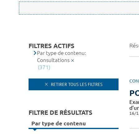
FILTRES ACTIFS
Rés
Par type de contenu:
Consultations
(371)
CON
RETIRER TOUS LES FILTRES
PO
Exa
d’u
FILTRE DE RÉSULTATS
16/1
Par type de contenu