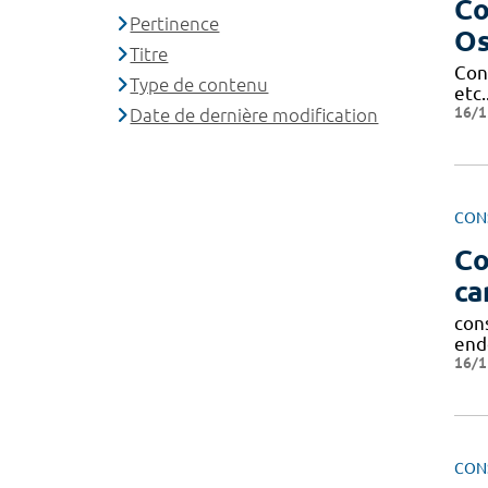
Co
Pertinence
Os
Titre
Con
Type de contenu
etc.
16/1
Date de dernière modification
CON
Co
ca
con
end
16/1
CON