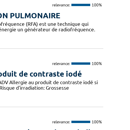
relevance:
100%
ON PULMONAIRE
iofréquence (RFA) est une technique qui
’énergie un générateur de radiofréquence.
relevance:
100%
duit de contraste iodé
DV Allergie au produit de contraste iodé si
 Risque d'irradiation: Grossesse
relevance:
100%