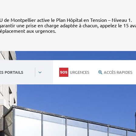
 de Montpellier active le Plan Hôpital en Tension – Niveau 1.
arantir une prise en charge adaptée à chacun, appelez le 15 av
déplacement aux urgences.
URGENCES
ACCÈS RAPIDES
ES PORTAILS