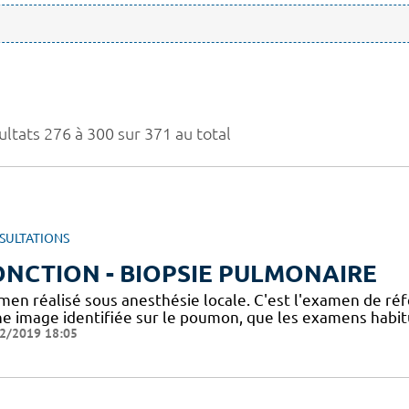
ultats 276 à 300 sur 371 au total
SULTATIONS
NCTION - BIOPSIE PULMONAIRE
men réalisé sous anesthésie locale. C'est l'examen de ré
ne image identifiée sur le poumon, que les examens habitue
2/2019 18:05