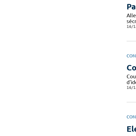
Pa
Alle
sécr
16/1
CON
Co
Cour
d'i
16/1
CON
El