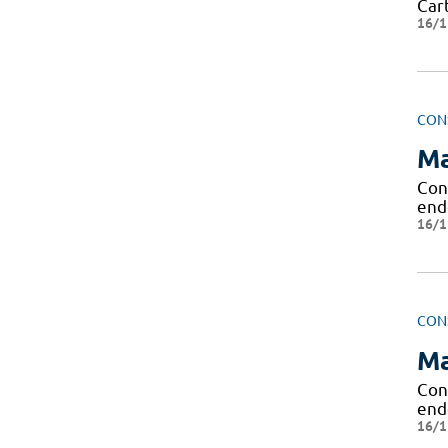
Cart
16/1
CON
Ma
Con
end
16/1
CON
Ma
Con
end
16/1