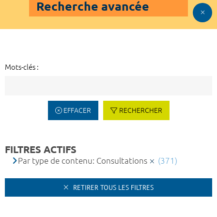
Recherche avancée
Mots-clés :
EFFACER
RECHERCHER
FILTRES ACTIFS
Par type de contenu: Consultations
(371)
RETIRER TOUS LES FILTRES