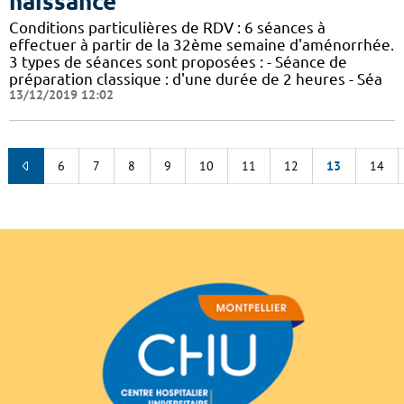
naissance
Conditions particulières de RDV : 6 séances à
effectuer à partir de la 32ème semaine d'aménorrhée.
3 types de séances sont proposées : - Séance de
préparation classique : d'une durée de 2 heures - Séa
13/12/2019 12:02
6
7
8
9
10
11
12
13
14