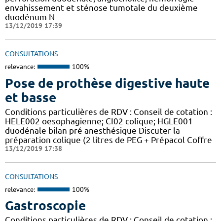
envahissement et sténose tumotale du deuxième
duodénum N
13/12/2019 17:39
CONSULTATIONS
relevance:
100%
Pose de prothèse digestive haute
et basse
Conditions particulières de RDV : Conseil de cotation :
HELE002 oesophagienne; CI02 colique; HGLE001
duodénale bilan pré anesthésique Discuter la
préparation colique (2 litres de PEG + Prépacol Coffre
13/12/2019 17:38
CONSULTATIONS
relevance:
100%
Gastroscopie
Conditions particulières de RDV : Conseil de cotation :