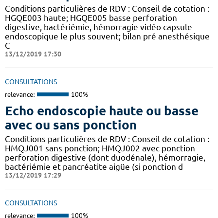
Conditions particulières de RDV : Conseil de cotation :
HGQE003 haute; HGQE005 basse perforation
digestive, bactériémie, hémorragie vidéo capsule
endoscopique le plus souvent; bilan pré anesthésique
C
13/12/2019 17:30
CONSULTATIONS
relevance:
100%
Echo endoscopie haute ou basse
avec ou sans ponction
Conditions particulières de RDV : Conseil de cotation :
HMQJ001 sans ponction; HMQJ002 avec ponction
perforation digestive (dont duodénale), hémorragie,
bactériémie et pancréatite aigüe (si ponction d
13/12/2019 17:29
CONSULTATIONS
relevance:
100%