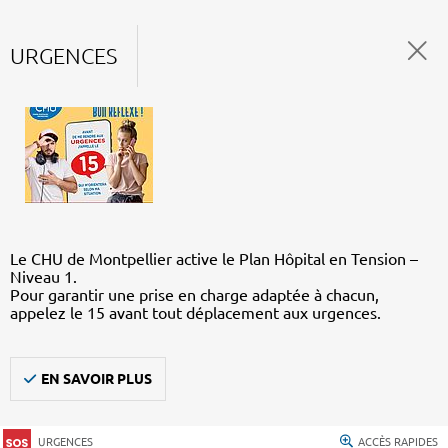
URGENCES
Le CHU de Montpellier active le Plan Hôpital en Tension –
Niveau 1.
Pour garantir une prise en charge adaptée à chacun,
appelez le 15 avant tout déplacement aux urgences.
EN SAVOIR PLUS
URGENCES
ACCÈS RAPIDES