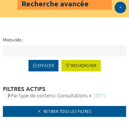
Recherche avancée
Mots-clés :
EFFACER
RECHERCHER
FILTRES ACTIFS
Par type de contenu: Consultations
(371)
RETIRER TOUS LES FILTRES