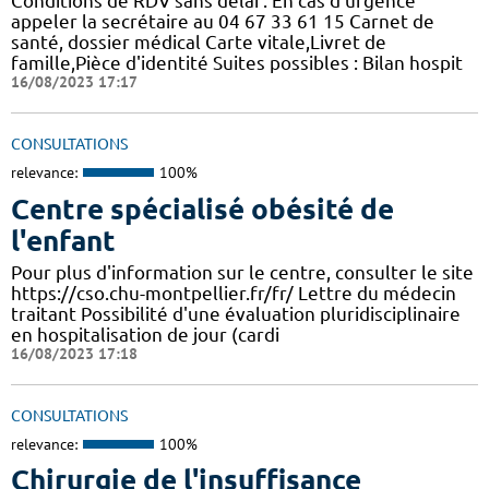
Conditions de RDV sans délai : En cas d'urgence
appeler la secrétaire au 04 67 33 61 15 Carnet de
santé, dossier médical Carte vitale,Livret de
famille,Pièce d'identité Suites possibles : Bilan hospit
16/08/2023 17:17
CONSULTATIONS
relevance:
100%
Centre spécialisé obésité de
l'enfant
Pour plus d'information sur le centre, consulter le site
https://cso.chu-montpellier.fr/fr/ Lettre du médecin
traitant Possibilité d'une évaluation pluridisciplinaire
en hospitalisation de jour (cardi
16/08/2023 17:18
CONSULTATIONS
relevance:
100%
Chirurgie de l'insuffisance