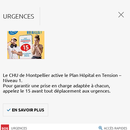
URGENCES
Le CHU de Montpellier active le Plan Hôpital en Tension –
Niveau 1.
Pour garantir une prise en charge adaptée à chacun,
appelez le 15 avant tout déplacement aux urgences.
EN SAVOIR PLUS
URGENCES
ACCÈS RAPIDES