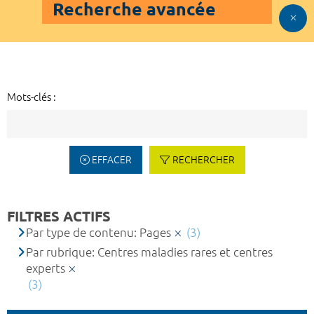
Recherche avancée
Mots-clés :
EFFACER
RECHERCHER
FILTRES ACTIFS
Par type de contenu: Pages
(3)
Par rubrique: Centres maladies rares et centres
experts
(3)