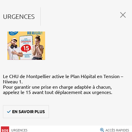
URGENCES
Le CHU de Montpellier active le Plan Hôpital en Tension –
Niveau 1.
Pour garantir une prise en charge adaptée à chacun,
appelez le 15 avant tout déplacement aux urgences.
EN SAVOIR PLUS
URGENCES
ACCÈS RAPIDES