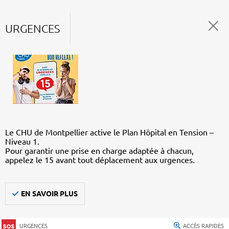
URGENCES
Le CHU de Montpellier active le Plan Hôpital en Tension –
Niveau 1.
Pour garantir une prise en charge adaptée à chacun,
appelez le 15 avant tout déplacement aux urgences.
EN SAVOIR PLUS
URGENCES
ACCÈS RAPIDES