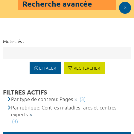
Recherche avancée
Mots-clés :
EFFACER
RECHERCHER
FILTRES ACTIFS
Par type de contenu: Pages
(3)
Par rubrique: Centres maladies rares et centres
experts
(3)