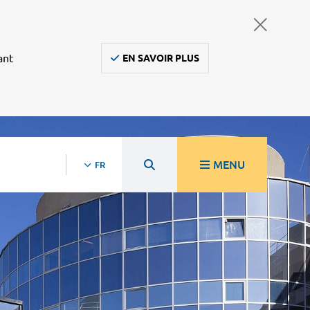
ant
EN SAVOIR PLUS
MENU
FR