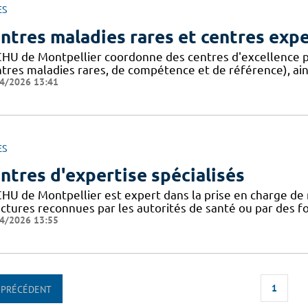
ES
ntres maladies rares et centres exp
CHU de Montpellier coordonne des centres d'excellence p
ntres maladies rares, de compétence et de référence), ain
4/2026 13:41
ES
ntres d'expertise spécialisés
CHU de Montpellier est expert dans la prise en charge de 
uctures reconnues par les autorités de santé ou par des 
4/2026 13:55
1
PRÉCÉDENT