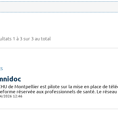
ltats 1 à 3 sur 3 au total
ES
mnidoc
CHU de Montpellier est pilote sur la mise en place de télé
teforme réservée aux professionnels de santé. Le réseau
4/2026 12:46