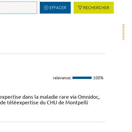
EFFACER
RECHERCHER
relevance:
100%
expertise dans la maladie rare via Omnidoc,
 de téléexpertise du CHU de Montpelli