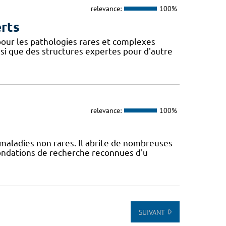
relevance:
100%
erts
our les pathologies rares et complexes
si que des structures expertes pour d'autre
relevance:
100%
maladies non rares. Il abrite de nombreuses
fondations de recherche reconnues d'u
SUIVANT