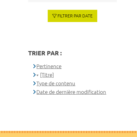
FILTRER PAR DATE
TRIER PAR :
Pertinence
[Titre]
Type de contenu
Date de dernière modification