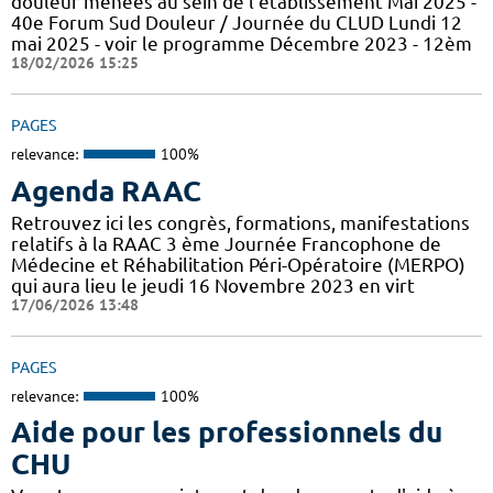
douleur menées au sein de l'établissement Mai 2025 -
40e Forum Sud Douleur / Journée du CLUD Lundi 12
mai 2025 - voir le programme Décembre 2023 - 12èm
18/02/2026 15:25
PAGES
relevance:
100%
Agenda RAAC
Retrouvez ici les congrès, formations, manifestations
relatifs à la RAAC 3 ème Journée Francophone de
Médecine et Réhabilitation Péri-Opératoire (MERPO)
qui aura lieu le jeudi 16 Novembre 2023 en virt
17/06/2026 13:48
PAGES
relevance:
100%
Aide pour les professionnels du
CHU