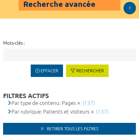
Recherche avancée
Mots-clés :
EFFACER
RECHERCHER
FILTRES ACTIFS
Par type de contenu: Pages
(137)
Par rubrique: Patients et visiteurs
(137)
RETIRER TOUS LES FILTRES