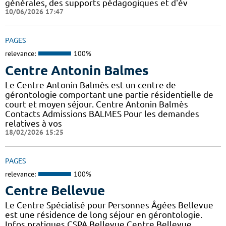
générales, des supports pédagogiques et d'év
10/06/2026 17:47
PAGES
relevance:
100%
Centre Antonin Balmes
Le Centre Antonin Balmès est un centre de
gérontologie comportant une partie résidentielle de
court et moyen séjour. Centre Antonin Balmès
Contacts Admissions BALMES Pour les demandes
relatives à vos
18/02/2026 15:25
PAGES
relevance:
100%
Centre Bellevue
Le Centre Spécialisé pour Personnes Âgées Bellevue
est une résidence de long séjour en gérontologie.
Infos pratiques CSPA Bellevue Centre Bellevue