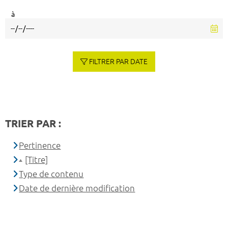
à
FILTRER PAR DATE
TRIER PAR :
Pertinence
[Titre]
Type de contenu
Date de dernière modification