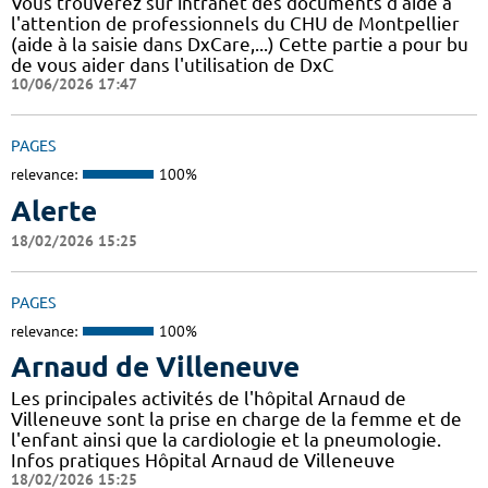
Vous trouverez sur intranet des documents d'aide à
l'attention de professionnels du CHU de Montpellier
(aide à la saisie dans DxCare,...) Cette partie a pour bu
de vous aider dans l'utilisation de DxC
10/06/2026 17:47
PAGES
relevance:
100%
Alerte
18/02/2026 15:25
PAGES
relevance:
100%
Arnaud de Villeneuve
Les principales activités de l'hôpital Arnaud de
Villeneuve sont la prise en charge de la femme et de
l'enfant ainsi que la cardiologie et la pneumologie.
Infos pratiques Hôpital Arnaud de Villeneuve
18/02/2026 15:25