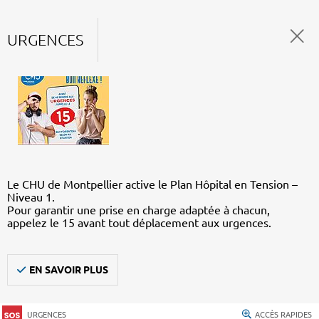
URGENCES
Le CHU de Montpellier active le Plan Hôpital en Tension –
Niveau 1.
Pour garantir une prise en charge adaptée à chacun,
appelez le 15 avant tout déplacement aux urgences.
EN SAVOIR PLUS
URGENCES
ACCÈS RAPIDES