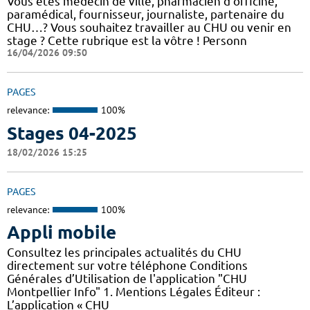
Vous êtes médecin de ville, pharmacien d'officine,
paramédical, fournisseur, journaliste, partenaire du
CHU…? Vous souhaitez travailler au CHU ou venir en
stage ? Cette rubrique est la vôtre ! Personn
16/04/2026 09:50
PAGES
relevance:
100%
Stages 04-2025
18/02/2026 15:25
PAGES
relevance:
100%
Appli mobile
Consultez les principales actualités du CHU
directement sur votre téléphone Conditions
Générales d’Utilisation de l'application "CHU
Montpellier Info" 1. Mentions Légales Éditeur :
L’application « CHU