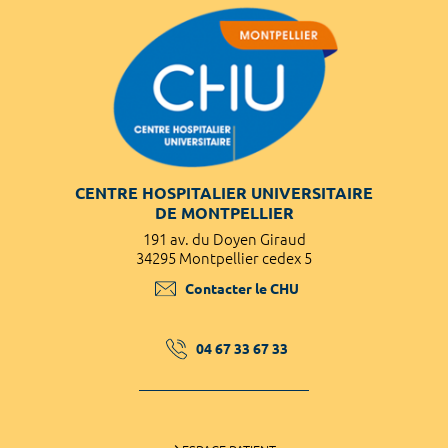
CENTRE HOSPITALIER UNIVERSITAIRE
DE MONTPELLIER
191 av. du Doyen Giraud
34295 Montpellier cedex 5
Contacter le CHU
04 67 33 67 33