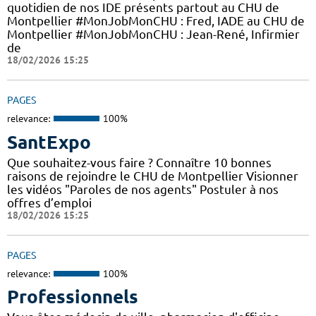
quotidien de nos IDE présents partout au CHU de
Montpellier #MonJobMonCHU : Fred, IADE au CHU de
Montpellier #MonJobMonCHU : Jean-René, Infirmier
de
18/02/2026 15:25
PAGES
relevance:
100%
SantExpo
Que souhaitez-vous faire ? Connaître 10 bonnes
raisons de rejoindre le CHU de Montpellier Visionner
les vidéos "Paroles de nos agents" Postuler à nos
offres d’emploi
18/02/2026 15:25
PAGES
relevance:
100%
Professionnels