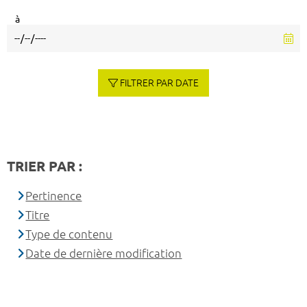
à
FILTRER PAR DATE
TRIER PAR :
Pertinence
Titre
Type de contenu
Date de dernière modification