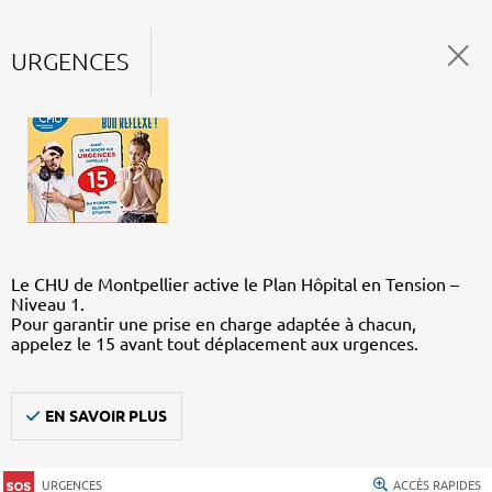
URGENCES
Le CHU de Montpellier active le Plan Hôpital en Tension –
Niveau 1.
Pour garantir une prise en charge adaptée à chacun,
appelez le 15 avant tout déplacement aux urgences.
EN SAVOIR PLUS
URGENCES
ACCÈS RAPIDES