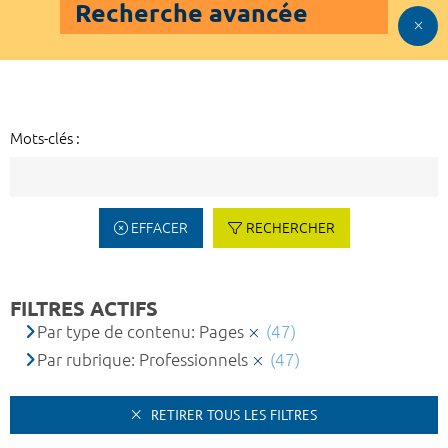
Recherche avancée
Mots-clés :
EFFACER
RECHERCHER
FILTRES ACTIFS
Par type de contenu: Pages
(47)
Par rubrique: Professionnels
(47)
RETIRER TOUS LES FILTRES