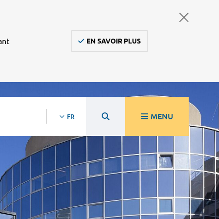
ant
EN SAVOIR PLUS
MENU
FR