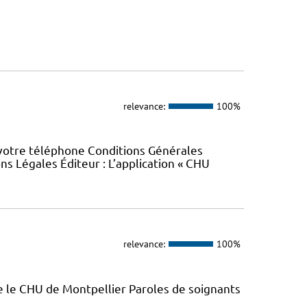
relevance:
100%
 votre téléphone Conditions Générales
ons Légales Éditeur : L’application « CHU
relevance:
100%
e le CHU de Montpellier Paroles de soignants