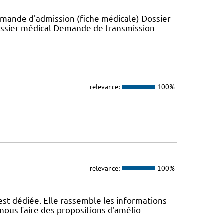
emande d'admission (fiche médicale) Dossier
ossier médical Demande de transmission
relevance:
100%
relevance:
100%
st dédiée. Elle rassemble les informations
nous faire des propositions d'amélio