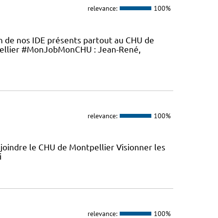
relevance:
100%
en de nos IDE présents partout au CHU de
ellier #MonJobMonCHU : Jean-René,
relevance:
100%
joindre le CHU de Montpellier Visionner les
i
relevance:
100%