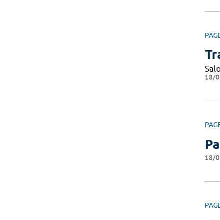
PAG
Tr
Sal
18/0
PAG
Pa
18/0
PAG