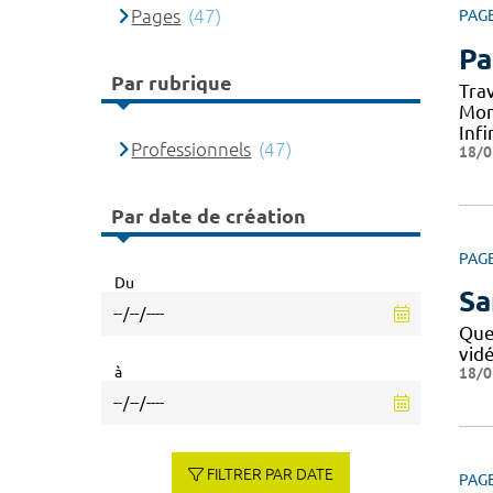
Pages
(47)
PAG
Pa
Par rubrique
Tra
Mon
Infi
Professionnels
(47)
18/0
Par date de création
PAG
Du
Sa
Que
vid
à
18/0
FILTRER PAR DATE
PAG