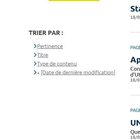
St
18/0
TRIER PAR :
Pertinence
PAG
Titre
Ap
Type de contenu
Con
[Date de dernière modification]
d’Ut
18/0
PAG
U
Que
18/0