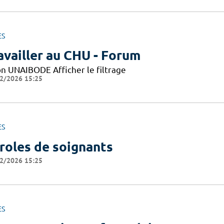
ES
availler au CHU - Forum
on UNAIBODE Afficher le filtrage
2/2026 15:25
ES
roles de soignants
2/2026 15:25
ES