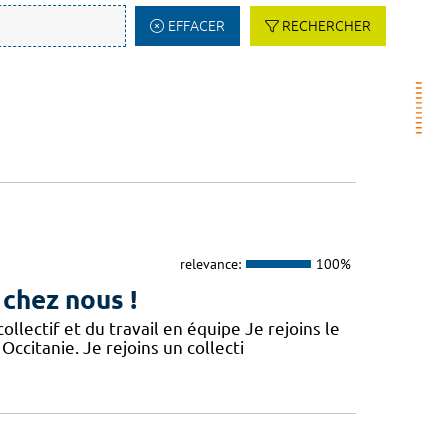
EFFACER
RECHERCHER
relevance:
100%
 chez nous !
lectif et du travail en équipe Je rejoins le
Occitanie. Je rejoins un collecti