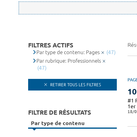
FILTRES ACTIFS
Résu
Par type de contenu: Pages
(47)
Par rubrique: Professionnels
(47)
PAG
RETIRER TOUS LES FILTRES
10
#1 
1er 
FILTRE DE RÉSULTATS
18/0
Par type de contenu