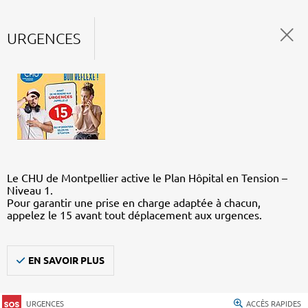
URGENCES
Le CHU de Montpellier active le Plan Hôpital en Tension –
Niveau 1.
Pour garantir une prise en charge adaptée à chacun,
appelez le 15 avant tout déplacement aux urgences.
EN SAVOIR PLUS
URGENCES
ACCÈS RAPIDES