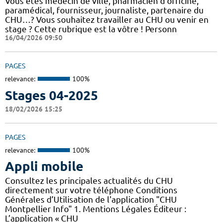
Vous êtes médecin de ville, pharmacien d'officine,
paramédical, fournisseur, journaliste, partenaire du
CHU…? Vous souhaitez travailler au CHU ou venir en
stage ? Cette rubrique est la vôtre ! Personn
16/04/2026 09:50
PAGES
relevance:
100%
Stages 04-2025
18/02/2026 15:25
PAGES
relevance:
100%
Appli mobile
Consultez les principales actualités du CHU
directement sur votre téléphone Conditions
Générales d’Utilisation de l'application "CHU
Montpellier Info" 1. Mentions Légales Éditeur :
L’application « CHU