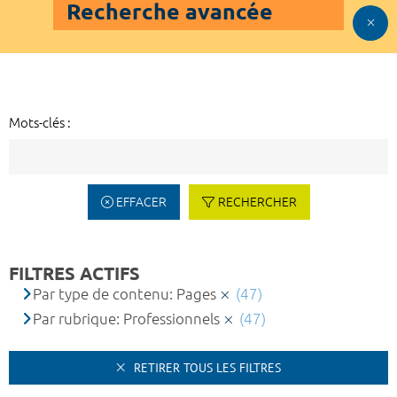
Recherche avancée
Mots-clés :
EFFACER
RECHERCHER
FILTRES ACTIFS
Par type de contenu: Pages
(47)
Par rubrique: Professionnels
(47)
RETIRER TOUS LES FILTRES