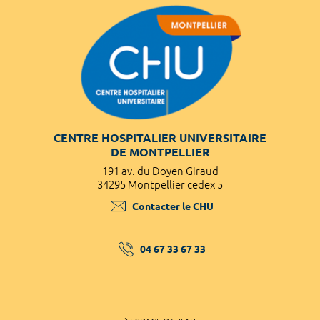
CENTRE HOSPITALIER UNIVERSITAIRE
DE MONTPELLIER
191 av. du Doyen Giraud
34295 Montpellier cedex 5
Contacter le CHU
04 67 33 67 33