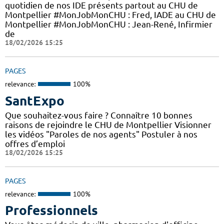
quotidien de nos IDE présents partout au CHU de
Montpellier #MonJobMonCHU : Fred, IADE au CHU de
Montpellier #MonJobMonCHU : Jean-René, Infirmier
de
18/02/2026 15:25
PAGES
relevance:
100%
SantExpo
Que souhaitez-vous faire ? Connaître 10 bonnes
raisons de rejoindre le CHU de Montpellier Visionner
les vidéos "Paroles de nos agents" Postuler à nos
offres d’emploi
18/02/2026 15:25
PAGES
relevance:
100%
Professionnels