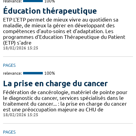
relevance:
100%
Éducation thérapeutique
ETP L'ETP permet de mieux vivre au quotidien sa
maladie, de mieux la gérer en développant des
compétences d'auto-soins et d'adaptation. Les
programmes d'Education Thérapeutique du Patient
(ETP) s'adre
18/02/2026 15:25
PAGES
relevance:
100%
La prise en charge du cancer
Fédération de cancérologie, matériel de pointe pour
le diagnostic du cancer, services spécialisés dans le
traitement du cancer... : la prise en charge du cancer
est une préoccupation majeure au CHU de
18/02/2026 15:25
PAGES