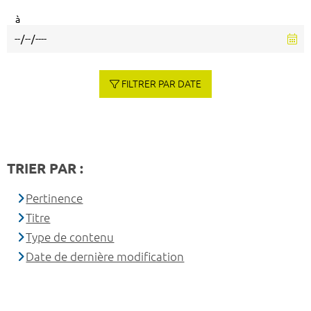
à
FILTRER PAR DATE
TRIER PAR :
Pertinence
Titre
Type de contenu
Date de dernière modification