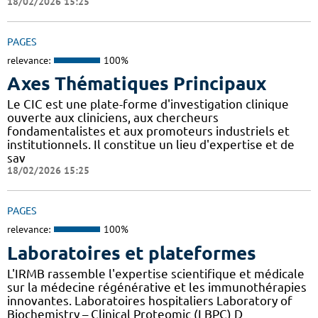
18/02/2026 15:25
PAGES
relevance:
100%
Axes Thématiques Principaux
Le CIC est une plate-forme d'investigation clinique
ouverte aux cliniciens, aux chercheurs
fondamentalistes et aux promoteurs industriels et
institutionnels. Il constitue un lieu d'expertise et de
sav
18/02/2026 15:25
PAGES
relevance:
100%
Laboratoires et plateformes
L'IRMB rassemble l'expertise scientifique et médicale
sur la médecine régénérative et les immunothérapies
innovantes. Laboratoires hospitaliers Laboratory of
Biochemistry – Clinical Proteomic (LBPC) D