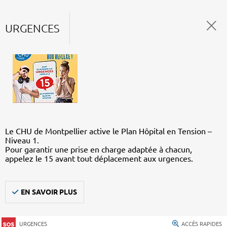
URGENCES
Le CHU de Montpellier active le Plan Hôpital en Tension –
Niveau 1.
Pour garantir une prise en charge adaptée à chacun,
appelez le 15 avant tout déplacement aux urgences.
EN SAVOIR PLUS
URGENCES
ACCÈS RAPIDES