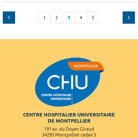
1
2
3
4
5
CENTRE HOSPITALIER UNIVERSITAIRE
DE MONTPELLIER
191 av. du Doyen Giraud
34295 Montpellier cedex 5