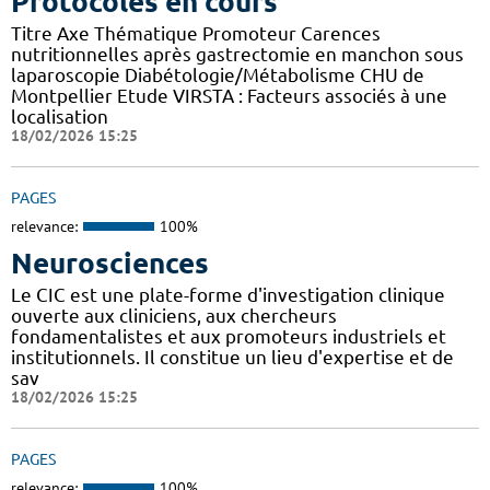
Protocoles en cours
Titre Axe Thématique Promoteur Carences
nutritionnelles après gastrectomie en manchon sous
laparoscopie Diabétologie/Métabolisme CHU de
Montpellier Etude VIRSTA : Facteurs associés à une
localisation
18/02/2026 15:25
PAGES
relevance:
100%
Neurosciences
Le CIC est une plate-forme d'investigation clinique
ouverte aux cliniciens, aux chercheurs
fondamentalistes et aux promoteurs industriels et
institutionnels. Il constitue un lieu d'expertise et de
sav
18/02/2026 15:25
PAGES
relevance:
100%