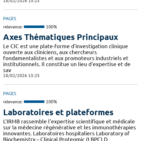
18/02/2026 15:25
PAGES
relevance:
100%
Axes Thématiques Principaux
Le CIC est une plate-forme d'investigation clinique
ouverte aux cliniciens, aux chercheurs
fondamentalistes et aux promoteurs industriels et
institutionnels. Il constitue un lieu d'expertise et de
sav
18/02/2026 15:25
PAGES
relevance:
100%
Laboratoires et plateformes
L'IRMB rassemble l'expertise scientifique et médicale
sur la médecine régénérative et les immunothérapies
innovantes. Laboratoires hospitaliers Laboratory of
Biochemistry – Clinical Proteomic (LBPC) D