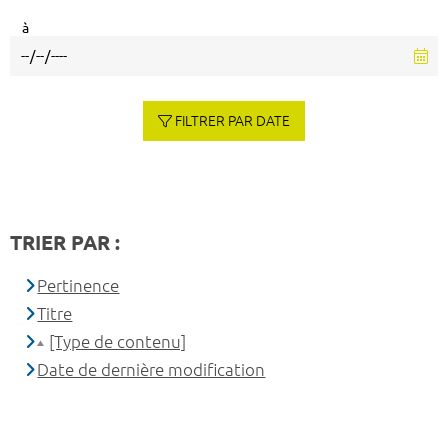
à
FILTRER PAR DATE
TRIER PAR :
Pertinence
Titre
[Type de contenu]
Date de dernière modification