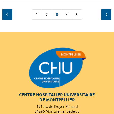
1
2
3
4
5
CENTRE HOSPITALIER UNIVERSITAIRE
DE MONTPELLIER
191 av. du Doyen Giraud
34295 Montpellier cedex 5