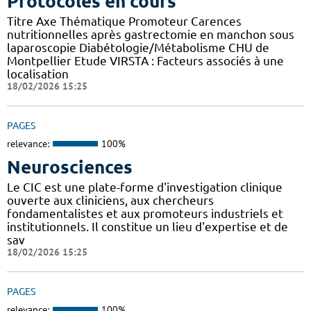
Protocoles en cours
Titre Axe Thématique Promoteur Carences
nutritionnelles après gastrectomie en manchon sous
laparoscopie Diabétologie/Métabolisme CHU de
Montpellier Etude VIRSTA : Facteurs associés à une
localisation
18/02/2026 15:25
PAGES
relevance:
100%
Neurosciences
Le CIC est une plate-forme d'investigation clinique
ouverte aux cliniciens, aux chercheurs
fondamentalistes et aux promoteurs industriels et
institutionnels. Il constitue un lieu d'expertise et de
sav
18/02/2026 15:25
PAGES
relevance:
100%