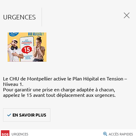
URGENCES
Le CHU de Montpellier active le Plan Hôpital en Tension –
Niveau 1.
Pour garantir une prise en charge adaptée à chacun,
appelez le 15 avant tout déplacement aux urgences.
EN SAVOIR PLUS
URGENCES
ACCÈS RAPIDES