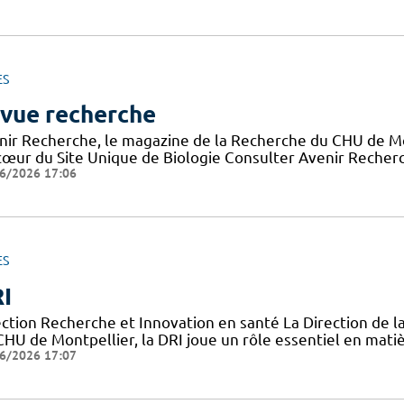
ES
vue recherche
nir Recherche, le magazine de la Recherche du CHU de Mon
cœur du Site Unique de Biologie Consulter Avenir Recherch
6/2026 17:06
ES
I
ection Recherche et Innovation en santé La Direction de l
CHU de Montpellier, la DRI joue un rôle essentiel en mati
6/2026 17:07