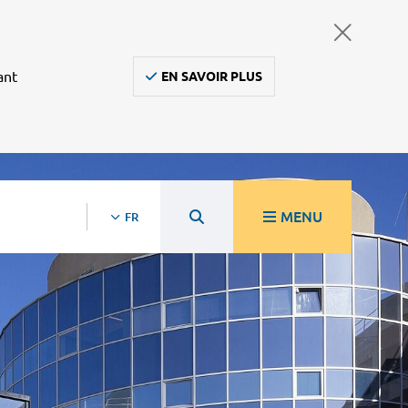
ant
EN SAVOIR PLUS
MENU
FR