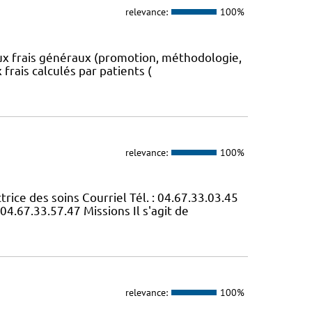
relevance:
100%
aux frais généraux (promotion, méthodologie,
 frais calculés par patients (
relevance:
100%
e des soins Courriel Tél. : 04.67.33.03.45
04.67.33.57.47 Missions Il s'agit de
relevance:
100%