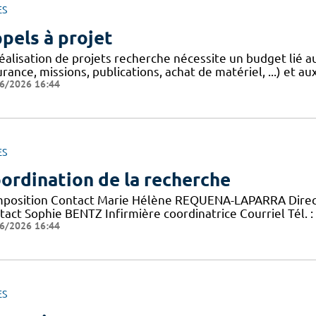
ES
pels à projet
réalisation de projets recherche nécessite un budget lié 
rance, missions, publications, achat de matériel, ...) et aux
6/2026 16:44
ES
ordination de la recherche
position Contact Marie Hélène REQUENA-LAPARRA Directric
act Sophie BENTZ Infirmière coordinatrice Courriel Tél. : 
6/2026 16:44
ES