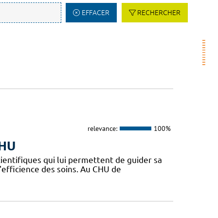
EFFACER
RECHERCHER
relevance:
100%
CHU
ientifiques qui lui permettent de guider sa
l'efficience des soins. Au CHU de