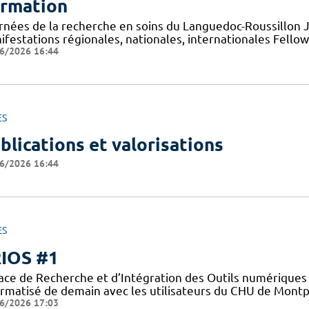
rmation
rnées de la recherche en soins du Languedoc-Roussillon
ifestations régionales, nationales, internationales Fello
6/2026 16:44
ES
blications et valorisations
6/2026 16:44
ES
IOS #1
ace de Recherche et d’Intégration des Outils numériques 
ormatisé de demain avec les utilisateurs du CHU de Montpe
6/2026 17:03