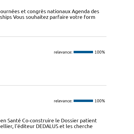
 Journées et congrès nationaux Agenda des
wships Vous souhaitez parfaire votre form
relevance:
100%
relevance:
100%
en Santé Co-construire le Dossier patient
llier, l'éditeur DEDALUS et les cherche