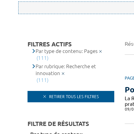
FILTRES ACTIFS
Rés
Par type de contenu: Pages
(111)
Par rubrique: Recherche et
innovation
PAG
(111)
Po
RETIRER TOUS LES FILTRES
La 
prat
09/0
FILTRE DE RÉSULTATS