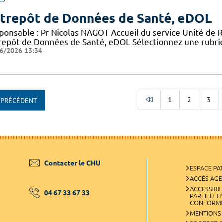
trepôt de Données de Santé, eDOL
ponsable : Pr Nicolas NAGOT Accueil du service Unité de 
repôt de Données de Santé, eDOL Sélectionnez une rubriq
6/2026 13:34
1
2
3
PRÉCÉDENT
RETOUR AU DÉBUT
Contacter le CHU
ESPACE PA
ACCÈS AG
ACCESSIBIL
04 67 33 67 33
PARTIELL
CONFORM
MENTIONS