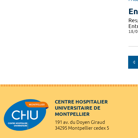
En
Res
Ent
18/0
CENTRE HOSPITALIER
UNIVERSITAIRE DE
MONTPELLIER
191 av. du Doyen Giraud
34295 Montpellier cedex 5