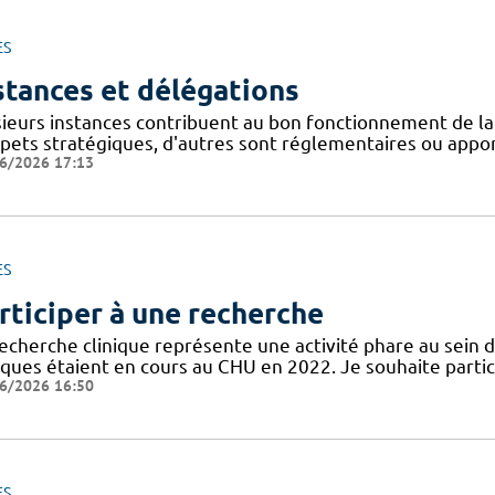
ES
stances et délégations
sieurs instances contribuent au bon fonctionnement de la
spets stratégiques, d'autres sont réglementaires ou appor
6/2026 17:13
ES
rticiper à une recherche
recherche clinique représente une activité phare au sein 
niques étaient en cours au CHU en 2022. Je souhaite partic
6/2026 16:50
ES