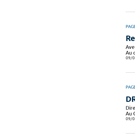
PAG
Re
Ave
Au 
09/0
PAG
DR
Dir
Au 
09/0