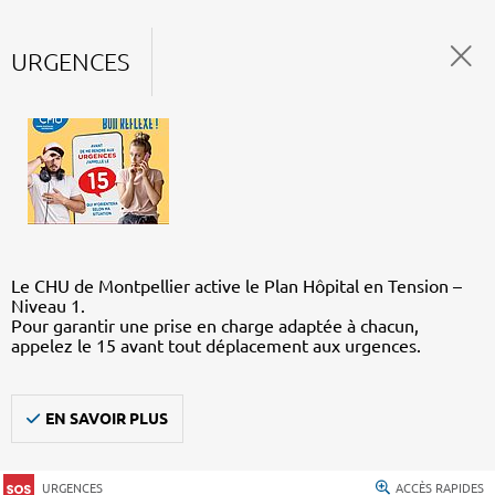
URGENCES
Le CHU de Montpellier active le Plan Hôpital en Tension –
Niveau 1.
Pour garantir une prise en charge adaptée à chacun,
appelez le 15 avant tout déplacement aux urgences.
EN SAVOIR PLUS
URGENCES
ACCÈS RAPIDES