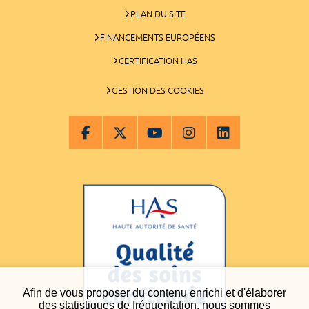
PLAN DU SITE
FINANCEMENTS EUROPÉENS
CERTIFICATION HAS
GESTION DES COOKIES
Afin de vous proposer du contenu enrichi et d'élaborer
des statistiques de fréquentation, nous sommes