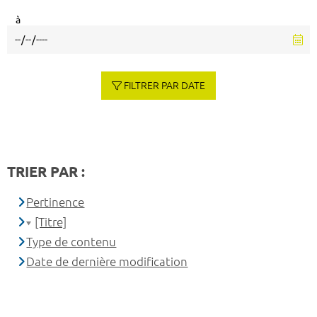
à
FILTRER PAR DATE
TRIER PAR :
Pertinence
[Titre]
Type de contenu
Date de dernière modification