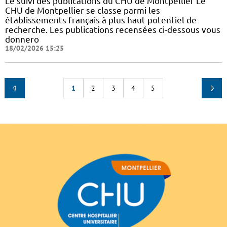
Le suivi des publications du CHU de Montpellier Le
CHU de Montpellier se classe parmi les
établissements français à plus haut potentiel de
recherche. Les publications recensées ci-dessous vous
donnero
18/02/2026 15:25
1
2
3
4
5