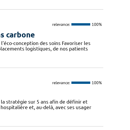
relevance:
100%
as carbone
l’éco-conception des soins Favoriser les
lacements logistiques, de nos patients
relevance:
100%
a stratégie sur 5 ans afin de définir et
spitalière et, au-delà, avec ses usager