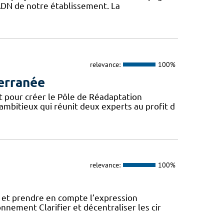
l’ADN de notre établissement. La
relevance:
100%
erranée
t pour créer le Pôle de Réadaptation
mbitieux qui réunit deux experts au profit d
relevance:
100%
 et prendre en compte l’expression
onnement Clarifier et décentraliser les cir