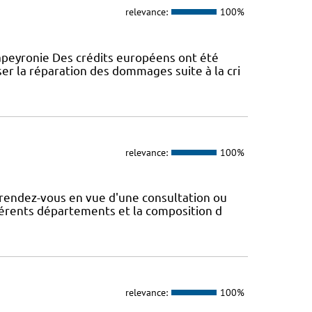
relevance:
100%
peyronie Des crédits européens ont été
er la réparation des dommages suite à la cri
relevance:
100%
rendez-vous en vue d'une consultation ou
fférents départements et la composition d
relevance:
100%