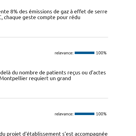
sente 8% des émissions de gaz à effet de serre
IEC, chaque geste compte pour rédu
relevance:
100%
Au-delà du nombre de patients reçus ou d'actes
 Montpellier requiert un grand
relevance:
100%
n du projet d'établissement s’est accompagnée