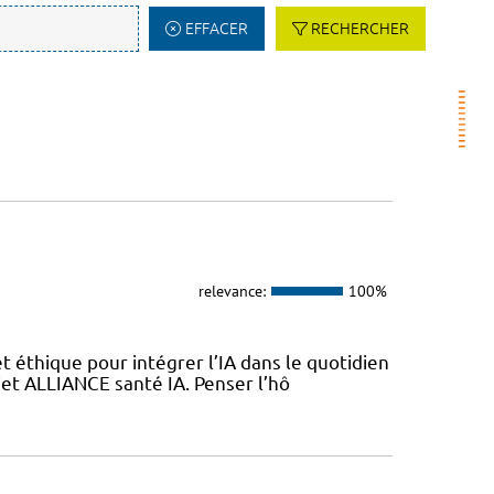
EFFACER
RECHERCHER
relevance:
100%
 éthique pour intégrer l’IA dans le quotidien
jet ALLIANCE santé IA. Penser l’hô