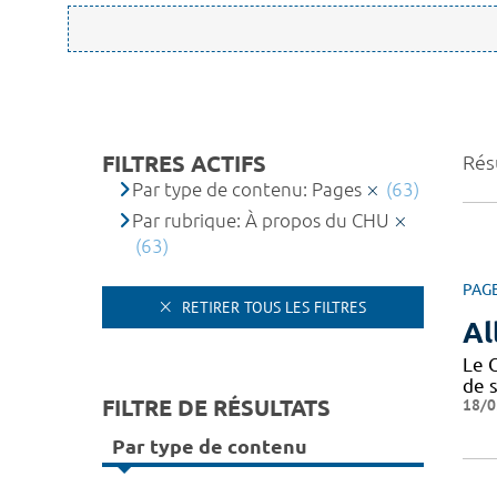
FILTRES ACTIFS
Résu
Par type de contenu: Pages
(63)
Par rubrique: À propos du CHU
(63)
PAG
RETIRER TOUS LES FILTRES
Al
Le 
de 
FILTRE DE RÉSULTATS
18/0
Par type de contenu