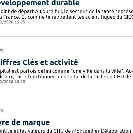
veloppement durable
point de départ Aujourd'hui, le secteur de la santé repré
la France. Et comme le rappellent les scientifiques du G
2/2026 15:25
ES
iffres Clés et activité
pital est parfois défini comme "une ville dans la ville". 
icaux, faire fonctionner un hôpital de la taille du CHU de
2/2026 15:25
ES
vre de marque
dentité et les valeurs du CHU de Montpellier L'élaboratio