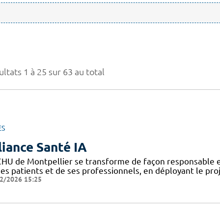
ltats 1 à 25 sur 63 au total
ES
liance Santé IA
CHU de Montpellier se transforme de façon responsable et
ses patients et de ses professionnels, en déployant le pro
2/2026 15:25