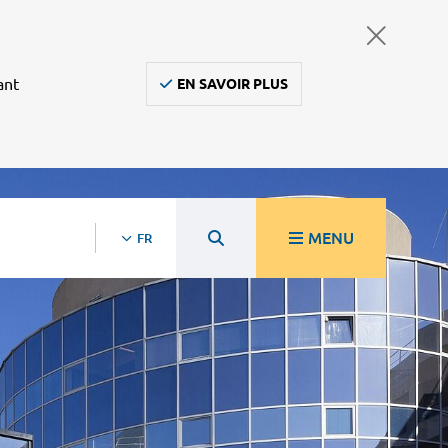
ant
EN SAVOIR PLUS
MENU
FR