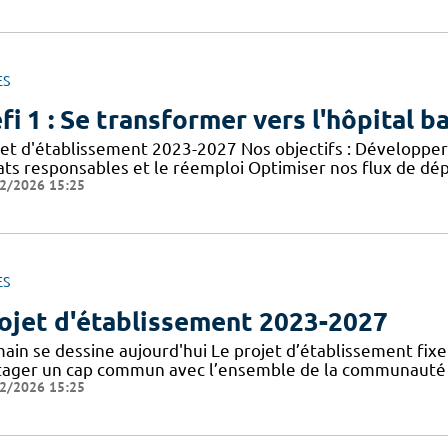
ES
fi 1 : Se transformer vers l'hôpital b
jet d'établissement 2023-2027 Nos objectifs : Développer 
ats responsables et le réemploi Optimiser nos flux de dép
2/2026 15:25
ES
ojet d'établissement 2023-2027
in se dessine aujourd'hui Le projet d’établissement fixe l
tager un cap commun avec l’ensemble de la communauté ho
2/2026 15:25