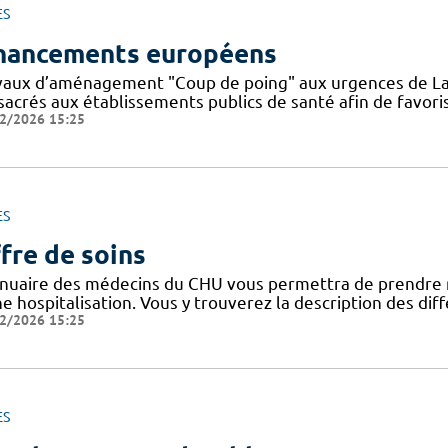
ES
nancements européens
vaux d’aménagement "Coup de poing" aux urgences de La
sacrés aux établissements publics de santé afin de favoris
2/2026 15:25
ES
fre de soins
nnuaire des médecins du CHU vous permettra de prendre 
ne hospitalisation. Vous y trouverez la description des di
2/2026 15:25
ES