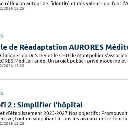
e réflexion autour de l’identité et des valeurs qui font 
2/2026 15:25
ES
le de Réadaptation AURORES Médit
 Cliniques du Dr STER et le CHU de Montpellier s’associen
ORES Méditerranée. Un projet public - privé moderne et a
2/2026 15:25
ES
fi 2 : Simplifier l'hôpital
jet d'établissement 2023-2027 Nos objectifs : Promouvoir
ective, tout en simplifiant à tous les niveaux notre foncti
2/2026 15:25