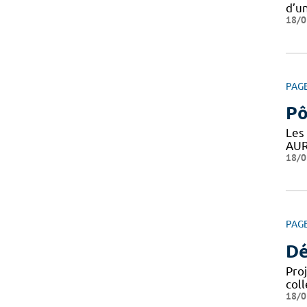
d’un
18/0
PAG
Pô
Les
AUR
18/0
PAG
Dé
Pro
coll
18/0