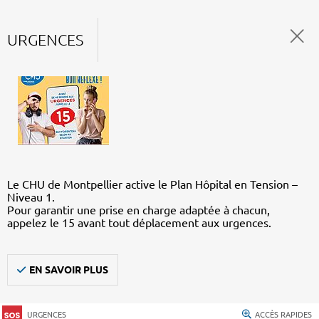
URGENCES
Le CHU de Montpellier active le Plan Hôpital en Tension –
Niveau 1.
Pour garantir une prise en charge adaptée à chacun,
appelez le 15 avant tout déplacement aux urgences.
EN SAVOIR PLUS
URGENCES
ACCÈS RAPIDES