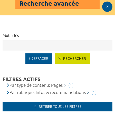
Recherche avancée
Mots-clés :
EFFACER
RECHERCHER
FILTRES ACTIFS
Par type de contenu: Pages
(1)
Par rubrique: Infos & recommandations
(1)
RETIRER TOUS LES FILTRES