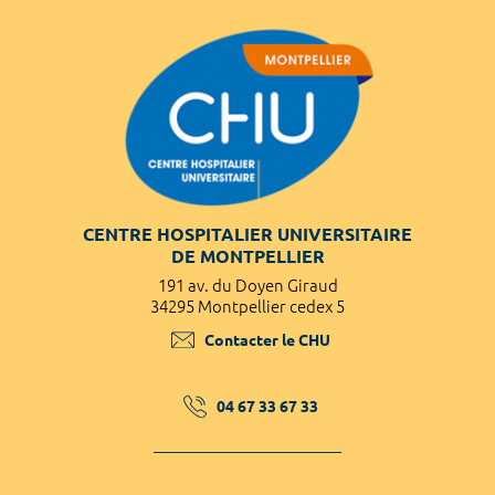
CENTRE HOSPITALIER UNIVERSITAIRE
DE MONTPELLIER
191 av. du Doyen Giraud
34295 Montpellier cedex 5
Contacter le CHU
04 67 33 67 33