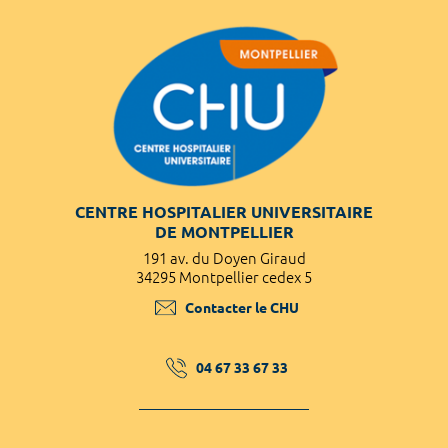
CENTRE HOSPITALIER UNIVERSITAIRE
DE MONTPELLIER
191 av. du Doyen Giraud
34295 Montpellier cedex 5
Contacter le CHU
04 67 33 67 33