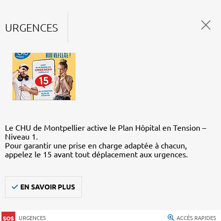
URGENCES
Le CHU de Montpellier active le Plan Hôpital en Tension –
Niveau 1.
Pour garantir une prise en charge adaptée à chacun,
appelez le 15 avant tout déplacement aux urgences.
EN SAVOIR PLUS
URGENCES
ACCÈS RAPIDES