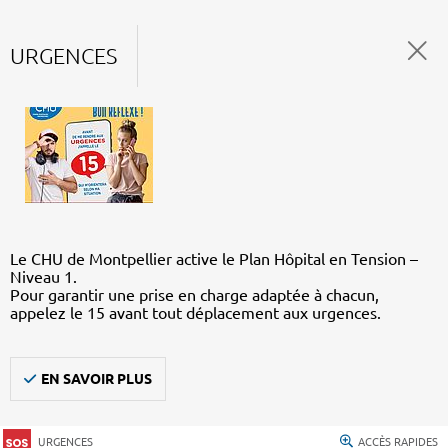
URGENCES
Le CHU de Montpellier active le Plan Hôpital en Tension –
Niveau 1.
Pour garantir une prise en charge adaptée à chacun,
appelez le 15 avant tout déplacement aux urgences.
EN SAVOIR PLUS
URGENCES
ACCÈS RAPIDES