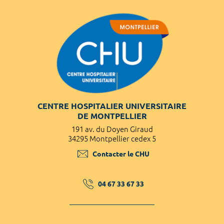
CENTRE HOSPITALIER UNIVERSITAIRE
DE MONTPELLIER
191 av. du Doyen Giraud
34295 Montpellier cedex 5
Contacter le CHU
04 67 33 67 33