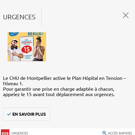
URGENCES
Le CHU de Montpellier active le Plan Hôpital en Tension –
Niveau 1.
Pour garantir une prise en charge adaptée à chacun,
appelez le 15 avant tout déplacement aux urgences.
EN SAVOIR PLUS
URGENCES
ACCÈS RAPIDES