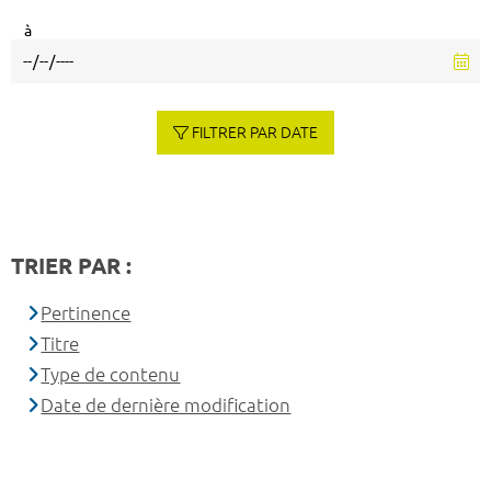
à
FILTRER PAR DATE
TRIER PAR :
Pertinence
Titre
Type de contenu
Date de dernière modification