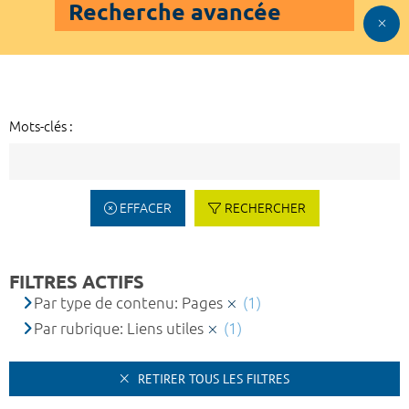
Recherche avancée
Mots-clés :
EFFACER
RECHERCHER
FILTRES ACTIFS
Par type de contenu: Pages
(1)
Par rubrique: Liens utiles
(1)
RETIRER TOUS LES FILTRES