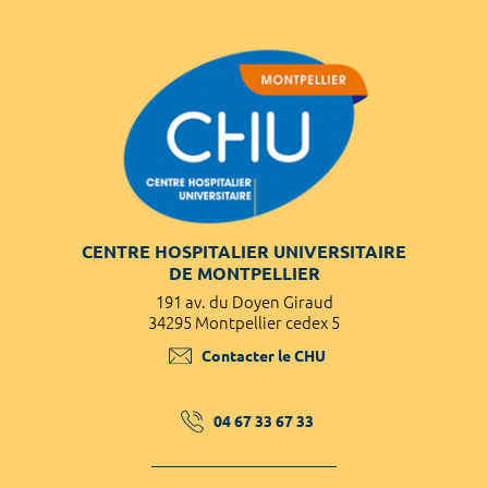
CENTRE HOSPITALIER UNIVERSITAIRE
DE MONTPELLIER
191 av. du Doyen Giraud
34295 Montpellier cedex 5
Contacter le CHU
04 67 33 67 33