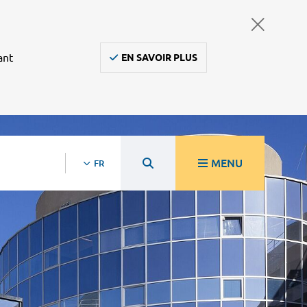
ant
EN SAVOIR PLUS
MENU
FR