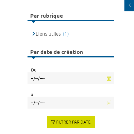
Par rubrique
Liens utiles
(1)
Par date de création
Du
à
FILTRER PAR DATE