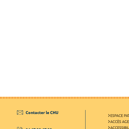
Contacter le CHU
ESPACE PA
ACCÈS AG
ACCESSIBIL