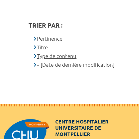
TRIER PAR :
Pertinence
Titre
Type de contenu
[Date de dernière modification]
CENTRE HOSPITALIER
UNIVERSITAIRE DE
MONTPELLIER