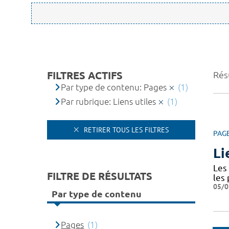
FILTRES ACTIFS
Résu
Par type de contenu: Pages
(1)
Par rubrique: Liens utiles
(1)
RETIRER TOUS LES FILTRES
PAG
Li
Les 
FILTRE DE RÉSULTATS
les
05/0
Par type de contenu
Pages
(1)