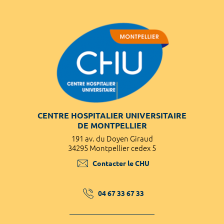
CENTRE HOSPITALIER UNIVERSITAIRE
DE MONTPELLIER
191 av. du Doyen Giraud
34295 Montpellier cedex 5
Contacter le CHU
04 67 33 67 33