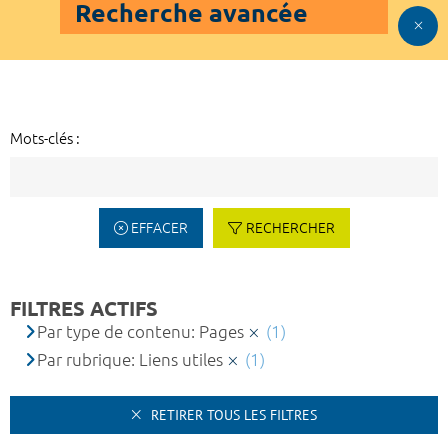
Recherche avancée
Mots-clés :
EFFACER
RECHERCHER
FILTRES ACTIFS
Par type de contenu: Pages
(1)
Par rubrique: Liens utiles
(1)
RETIRER TOUS LES FILTRES