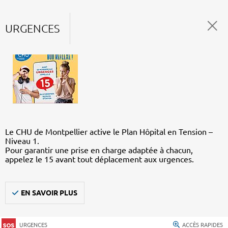
URGENCES
Le CHU de Montpellier active le Plan Hôpital en Tension –
Niveau 1.
Pour garantir une prise en charge adaptée à chacun,
appelez le 15 avant tout déplacement aux urgences.
EN SAVOIR PLUS
URGENCES
ACCÈS RAPIDES