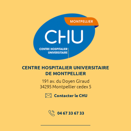
CENTRE HOSPITALIER UNIVERSITAIRE
DE MONTPELLIER
191 av. du Doyen Giraud
34295 Montpellier cedex 5
Contacter le CHU
04 67 33 67 33