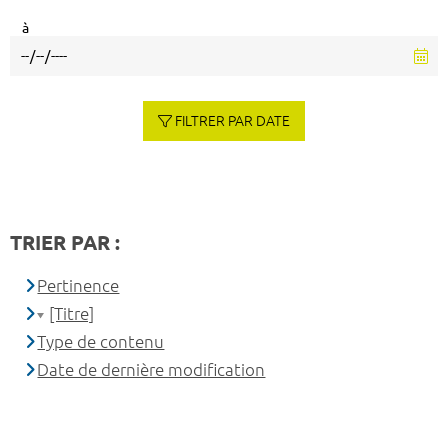
à
FILTRER PAR DATE
TRIER PAR :
Pertinence
[Titre]
Type de contenu
Date de dernière modification