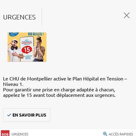
URGENCES
Le CHU de Montpellier active le Plan Hôpital en Tension –
Niveau 1.
Pour garantir une prise en charge adaptée à chacun,
appelez le 15 avant tout déplacement aux urgences.
EN SAVOIR PLUS
URGENCES
ACCÈS RAPIDES