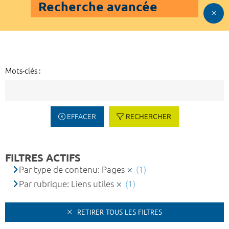
Recherche avancée
Mots-clés :
EFFACER
RECHERCHER
FILTRES ACTIFS
Par type de contenu: Pages
(1)
Par rubrique: Liens utiles
(1)
RETIRER TOUS LES FILTRES