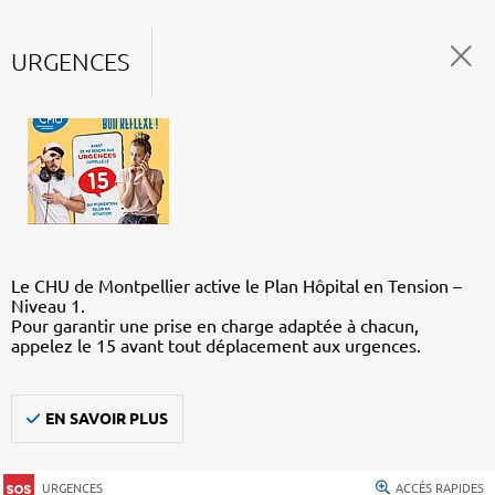
URGENCES
Le CHU de Montpellier active le Plan Hôpital en Tension –
Niveau 1.
Pour garantir une prise en charge adaptée à chacun,
appelez le 15 avant tout déplacement aux urgences.
EN SAVOIR PLUS
URGENCES
ACCÈS RAPIDES