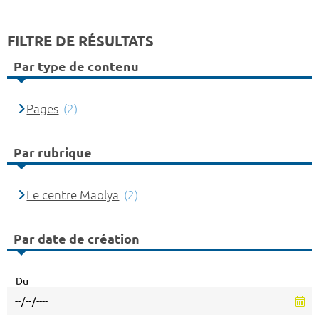
FILTRE DE RÉSULTATS
Par type de contenu
Pages
(2)
Par rubrique
Le centre Maolya
(2)
Par date de création
Du