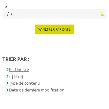
à
FILTRER PAR DATE
TRIER PAR :
Pertinence
[Titre]
Type de contenu
Date de dernière modification