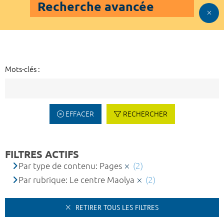
Recherche avancée
Mots-clés :
EFFACER
RECHERCHER
FILTRES ACTIFS
Par type de contenu: Pages
(2)
Par rubrique: Le centre Maolya
(2)
RETIRER TOUS LES FILTRES