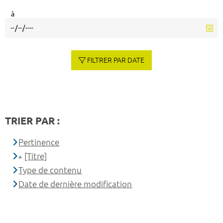
à
FILTRER PAR DATE
TRIER PAR :
Pertinence
[Titre]
Type de contenu
Date de dernière modification