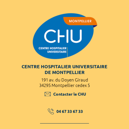
CENTRE HOSPITALIER UNIVERSITAIRE
DE MONTPELLIER
191 av. du Doyen Giraud
34295 Montpellier cedex 5
Contacter le CHU
04 67 33 67 33