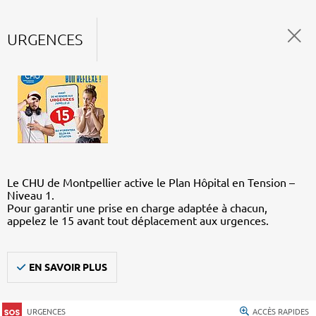
URGENCES
Le CHU de Montpellier active le Plan Hôpital en Tension –
Niveau 1.
Pour garantir une prise en charge adaptée à chacun,
appelez le 15 avant tout déplacement aux urgences.
EN SAVOIR PLUS
URGENCES
ACCÈS RAPIDES