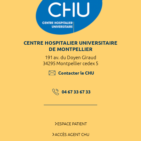
CENTRE HOSPITALIER UNIVERSITAIRE
DE MONTPELLIER
191 av. du Doyen Giraud
34295 Montpellier cedex 5
Contacter le CHU
04 67 33 67 33
ESPACE PATIENT
ACCÈS AGENT CHU