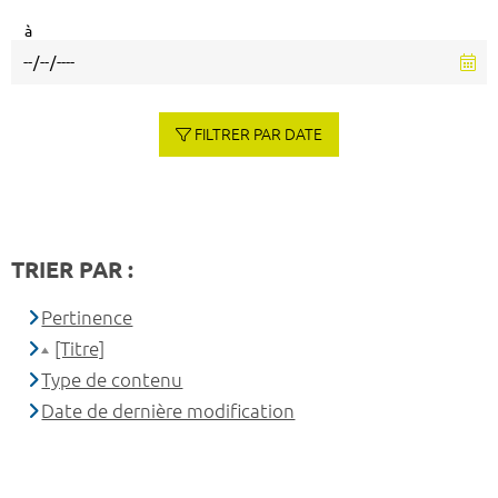
à
FILTRER PAR DATE
TRIER PAR :
Pertinence
[Titre]
Type de contenu
Date de dernière modification