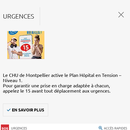
URGENCES
Le CHU de Montpellier active le Plan Hôpital en Tension –
Niveau 1.
Pour garantir une prise en charge adaptée à chacun,
appelez le 15 avant tout déplacement aux urgences.
EN SAVOIR PLUS
URGENCES
ACCÈS RAPIDES