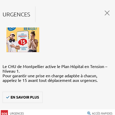
URGENCES
Le CHU de Montpellier active le Plan Hôpital en Tension –
Niveau 1.
Pour garantir une prise en charge adaptée à chacun,
appelez le 15 avant tout déplacement aux urgences.
EN SAVOIR PLUS
URGENCES
ACCÈS RAPIDES