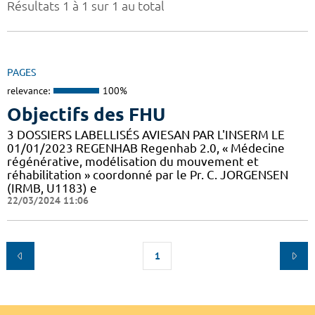
Résultats 1 à 1 sur 1 au total
PAGES
relevance:
100%
Objectifs des FHU
3 DOSSIERS LABELLISÉS AVIESAN PAR L'INSERM LE
01/01/2023 REGENHAB Regenhab 2.0, « Médecine
régénérative, modélisation du mouvement et
réhabilitation » coordonné par le Pr. C. JORGENSEN
(IRMB, U1183) e
22/03/2024 11:06
1