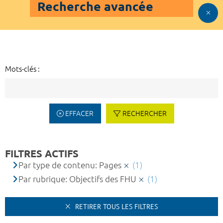
Recherche avancée
Mots-clés :
EFFACER
RECHERCHER
FILTRES ACTIFS
Par type de contenu: Pages
(1)
Par rubrique: Objectifs des FHU
(1)
RETIRER TOUS LES FILTRES