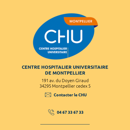
CENTRE HOSPITALIER UNIVERSITAIRE
DE MONTPELLIER
191 av. du Doyen Giraud
34295 Montpellier cedex 5
Contacter le CHU
04 67 33 67 33