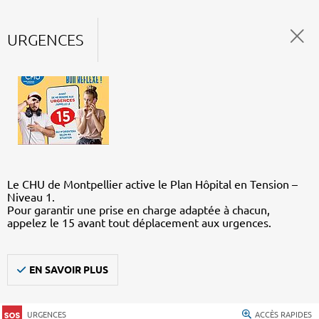
URGENCES
Le CHU de Montpellier active le Plan Hôpital en Tension –
Niveau 1.
Pour garantir une prise en charge adaptée à chacun,
appelez le 15 avant tout déplacement aux urgences.
EN SAVOIR PLUS
URGENCES
ACCÈS RAPIDES