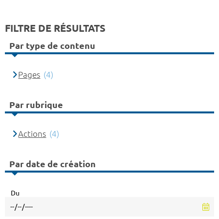
FILTRE DE RÉSULTATS
Par type de contenu
Pages
(4)
Par rubrique
Actions
(4)
Par date de création
Du