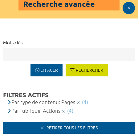
Recherche avancée
Mots-clés :
EFFACER
RECHERCHER
FILTRES ACTIFS
Par type de contenu: Pages
(4)
Par rubrique: Actions
(4)
RETIRER TOUS LES FILTRES