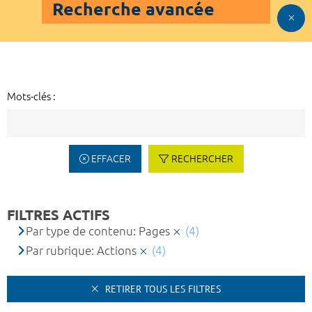
Recherche avancée
Mots-clés :
EFFACER
RECHERCHER
FILTRES ACTIFS
Par type de contenu: Pages
(4)
Par rubrique: Actions
(4)
RETIRER TOUS LES FILTRES