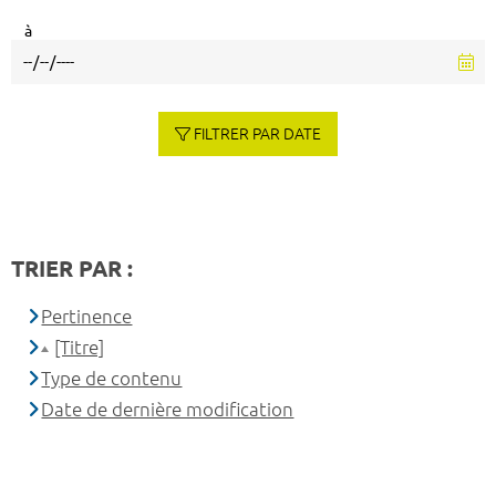
à
FILTRER PAR DATE
TRIER PAR :
Pertinence
[Titre]
Type de contenu
Date de dernière modification