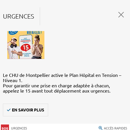
URGENCES
Le CHU de Montpellier active le Plan Hôpital en Tension –
Niveau 1.
Pour garantir une prise en charge adaptée à chacun,
appelez le 15 avant tout déplacement aux urgences.
EN SAVOIR PLUS
URGENCES
ACCÈS RAPIDES