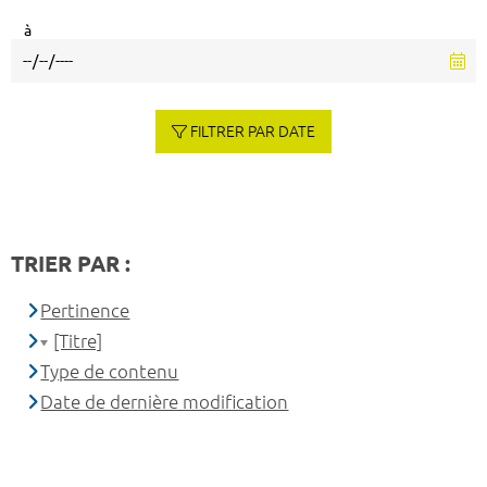
à
FILTRER PAR DATE
TRIER PAR :
Pertinence
[Titre]
Type de contenu
Date de dernière modification