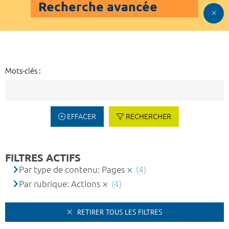
Recherche avancée
Mots-clés :
EFFACER
RECHERCHER
FILTRES ACTIFS
Par type de contenu: Pages
(4)
Par rubrique: Actions
(4)
RETIRER TOUS LES FILTRES