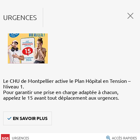
URGENCES
Le CHU de Montpellier active le Plan Hôpital en Tension –
Niveau 1.
Pour garantir une prise en charge adaptée à chacun,
appelez le 15 avant tout déplacement aux urgences.
EN SAVOIR PLUS
URGENCES
ACCÈS RAPIDES