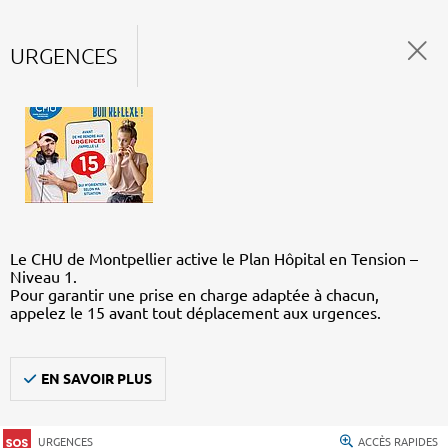
URGENCES
Le CHU de Montpellier active le Plan Hôpital en Tension –
Niveau 1.
Pour garantir une prise en charge adaptée à chacun,
appelez le 15 avant tout déplacement aux urgences.
EN SAVOIR PLUS
URGENCES
ACCÈS RAPIDES