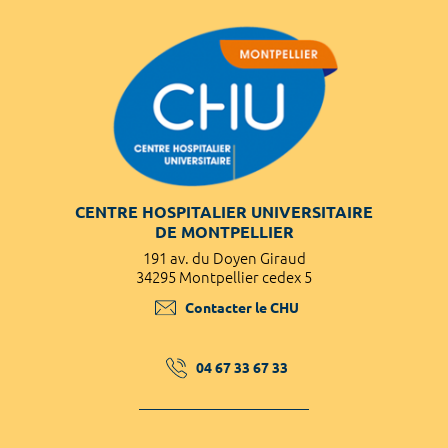
CENTRE HOSPITALIER UNIVERSITAIRE
DE MONTPELLIER
191 av. du Doyen Giraud
34295 Montpellier cedex 5
Contacter le CHU
04 67 33 67 33