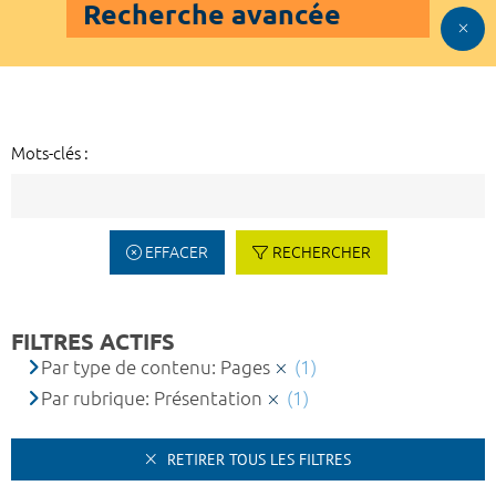
Recherche avancée
Mots-clés :
EFFACER
RECHERCHER
FILTRES ACTIFS
Par type de contenu: Pages
(1)
Par rubrique: Présentation
(1)
RETIRER TOUS LES FILTRES