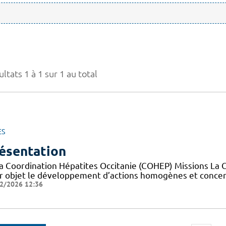
ltats 1 à 1 sur 1 au total
ES
ésentation
la Coordination Hépatites Occitanie (COHEP) Missions La 
r objet le développement d’actions homogènes et concerté
2/2026 12:36