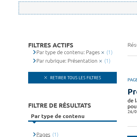
FILTRES ACTIFS
Résu
Par type de contenu: Pages
(1)
Par rubrique: Présentation
(1)
RETIRER TOUS LES FILTRES
PAG
Pr
de 
FILTRE DE RÉSULTATS
pou
26/0
Par type de contenu
Pages
(1)