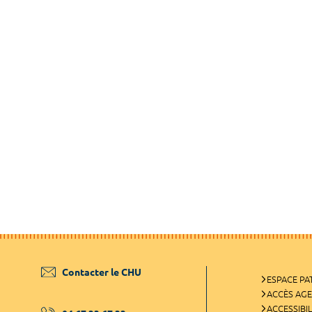
Contacter le CHU
ESPACE PA
ACCÈS AG
ACCESSIBIL