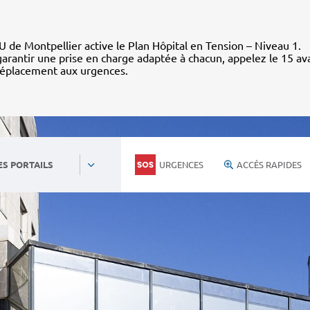
 de Montpellier active le Plan Hôpital en Tension – Niveau 1.
arantir une prise en charge adaptée à chacun, appelez le 15 av
déplacement aux urgences.
URGENCES
ACCÈS RAPIDES
ES PORTAILS