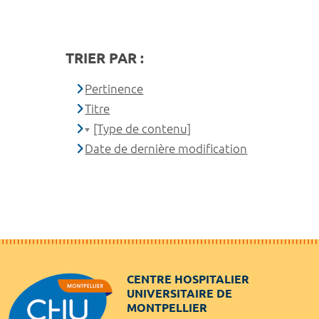
TRIER PAR :
Pertinence
Titre
[Type de contenu]
Date de dernière modification
CENTRE HOSPITALIER
UNIVERSITAIRE DE
MONTPELLIER