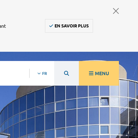
ant
EN SAVOIR PLUS
MENU
FR