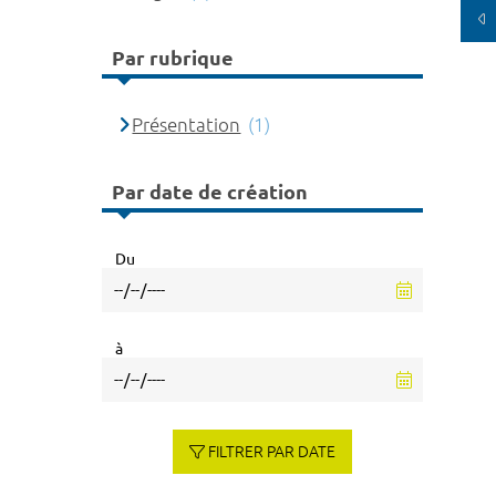
Par rubrique
Présentation
(1)
Par date de création
Du
à
FILTRER PAR DATE