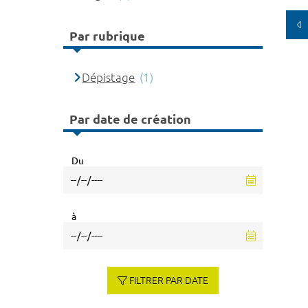
Par rubrique
Dépistage
(1)
Par date de création
Du
à
FILTRER PAR DATE