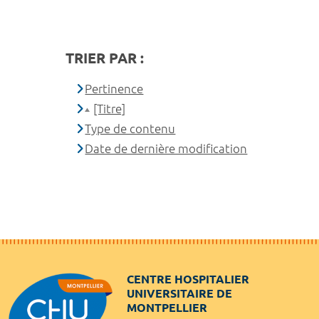
TRIER PAR :
Pertinence
[Titre]
Type de contenu
Date de dernière modification
CENTRE HOSPITALIER
UNIVERSITAIRE DE
MONTPELLIER