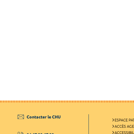
Contacter le CHU
ESPACE PA
ACCÈS AG
ACCESSIBIL