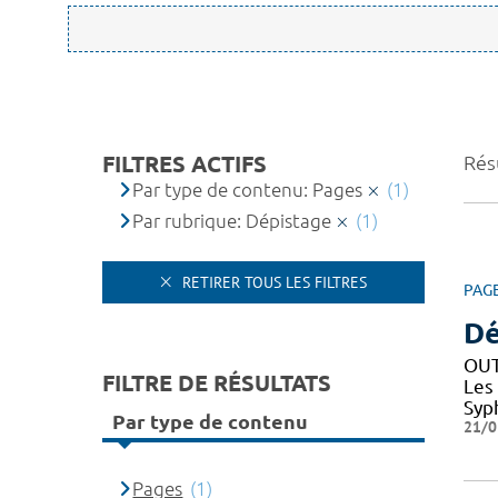
FILTRES ACTIFS
Résu
Par type de contenu: Pages
(1)
Par rubrique: Dépistage
(1)
RETIRER TOUS LES FILTRES
PAG
Dé
OUT
FILTRE DE RÉSULTATS
Les
Syph
Par type de contenu
21/0
Pages
(1)