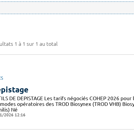
ltats 1 à 1 sur 1 au total
ES
pistage
ILS DE DEPISTAGE Les tarifs négociés COHEP 2026 pour
 modes opératoires des TROD Biosynex (TROD VHB) Bios
ilis) Né
1/2026 12:16