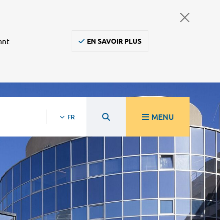
ant
EN SAVOIR PLUS
MENU
FR