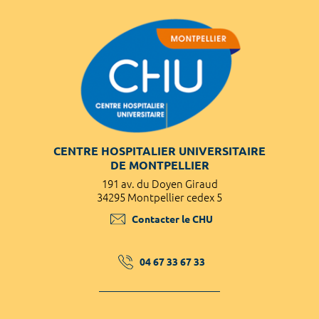
CENTRE HOSPITALIER UNIVERSITAIRE
DE MONTPELLIER
191 av. du Doyen Giraud
34295 Montpellier cedex 5
Contacter le CHU
04 67 33 67 33