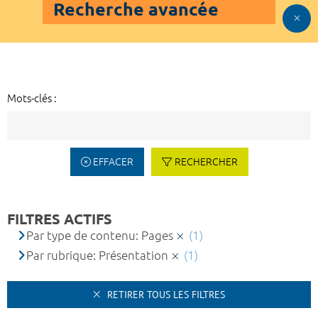
Recherche avancée
Mots-clés :
EFFACER
RECHERCHER
FILTRES ACTIFS
Par type de contenu: Pages
(1)
Par rubrique: Présentation
(1)
RETIRER TOUS LES FILTRES