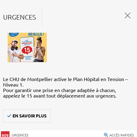
URGENCES
Le CHU de Montpellier active le Plan Hôpital en Tension –
Niveau 1.
Pour garantir une prise en charge adaptée à chacun,
appelez le 15 avant tout déplacement aux urgences.
EN SAVOIR PLUS
URGENCES
ACCÈS RAPIDES