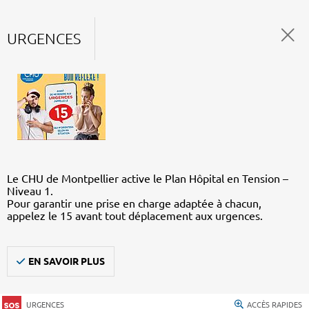
URGENCES
Le CHU de Montpellier active le Plan Hôpital en Tension –
Niveau 1.
Pour garantir une prise en charge adaptée à chacun,
appelez le 15 avant tout déplacement aux urgences.
EN SAVOIR PLUS
URGENCES
ACCÈS RAPIDES