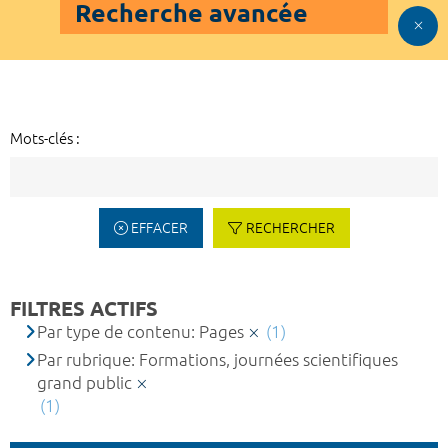
Recherche avancée
Mots-clés :
EFFACER
RECHERCHER
FILTRES ACTIFS
Par type de contenu: Pages
(1)
Par rubrique: Formations, journées scientifiques
grand public
(1)