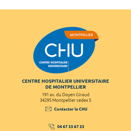
CENTRE HOSPITALIER UNIVERSITAIRE
DE MONTPELLIER
191 av. du Doyen Giraud
34295 Montpellier cedex 5
Contacter le CHU
04 67 33 67 33