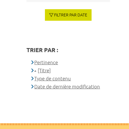
FILTRER PAR DATE
TRIER PAR :
Pertinence
[Titre]
Type de contenu
Date de dernière modification