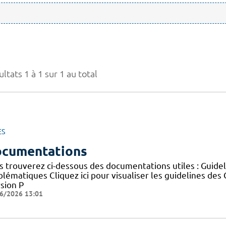
ltats 1 à 1 sur 1 au total
ES
cumentations
s trouverez ci-dessous des documentations utiles : Guid
blématiques Cliquez ici pour visualiser les guidelines 
sion P
6/2026 13:01