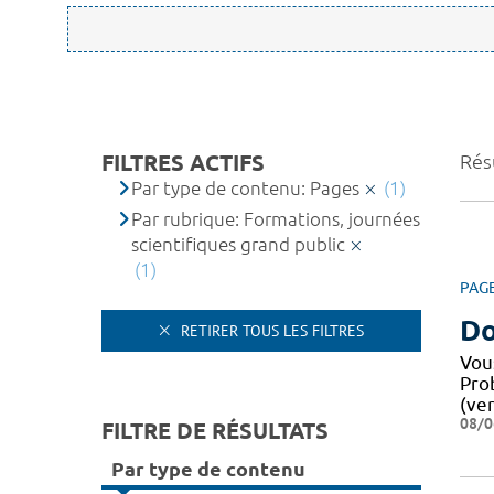
FILTRES ACTIFS
Résu
Par type de contenu: Pages
(1)
Par rubrique: Formations, journées
scientifiques grand public
(1)
PAG
Do
RETIRER TOUS LES FILTRES
Vou
Pro
(ver
08/0
FILTRE DE RÉSULTATS
Par type de contenu