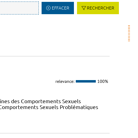
EFFACER
RECHERCHER
relevance:
100%
elines des Comportements Sexuels
des Comportements Sexuels Problématiques