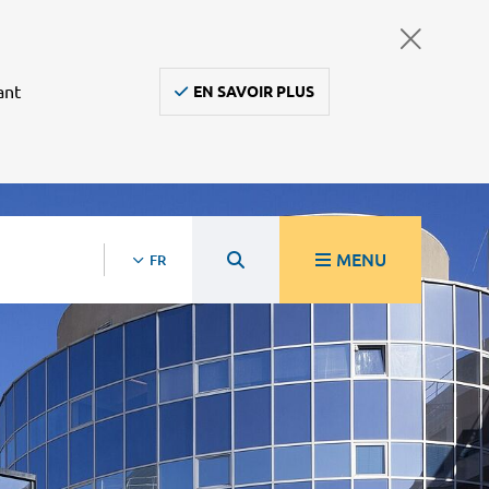
ant
EN SAVOIR PLUS
MENU
FR