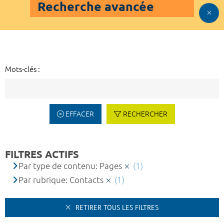
Recherche avancée
Mots-clés :
EFFACER
RECHERCHER
FILTRES ACTIFS
Par type de contenu: Pages
(1)
Par rubrique: Contacts
(1)
RETIRER TOUS LES FILTRES