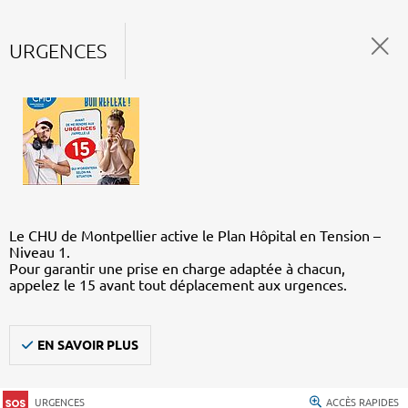
URGENCES
Le CHU de Montpellier active le Plan Hôpital en Tension –
Niveau 1.
Pour garantir une prise en charge adaptée à chacun,
appelez le 15 avant tout déplacement aux urgences.
EN SAVOIR PLUS
URGENCES
ACCÈS RAPIDES