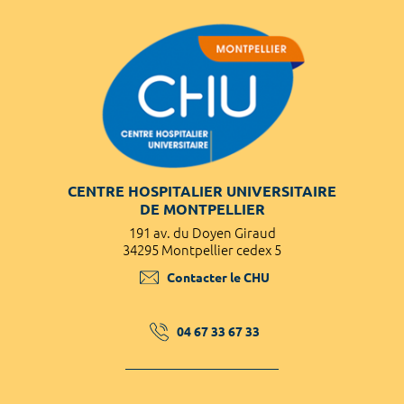
CENTRE HOSPITALIER UNIVERSITAIRE
DE MONTPELLIER
191 av. du Doyen Giraud
34295 Montpellier cedex 5
Contacter le CHU
04 67 33 67 33