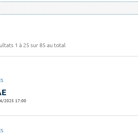
ltats 1 à 25 sur 85 au total
ES
AE
4/2025 17:00
ES