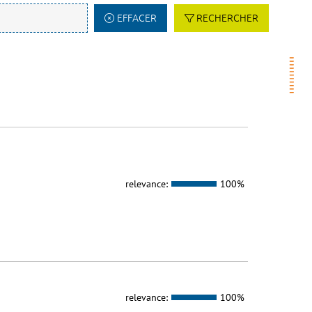
EFFACER
RECHERCHER
relevance:
100%
relevance:
100%