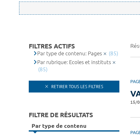
FILTRES ACTIFS
Résu
Par type de contenu: Pages
(85)
Par rubrique: Ecoles et instituts
(85)
PAG
RETIRER TOUS LES FILTRES
V
15/0
FILTRE DE RÉSULTATS
Par type de contenu
PAG