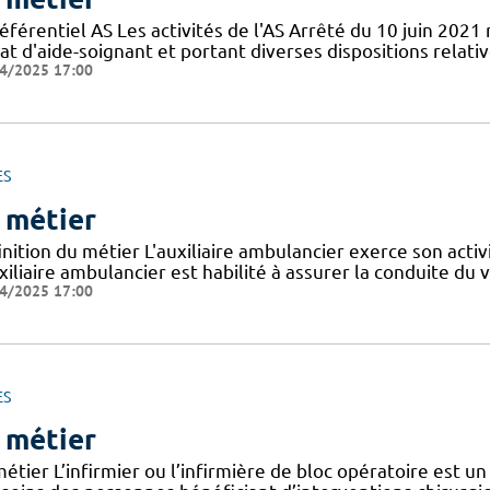
éférentiel AS Les activités de l'AS Arrêté du 10 juin 2021
at d'aide-soignant et portant diverses dispositions relat
4/2025 17:00
ES
 métier
nition du métier L'auxiliaire ambulancier exerce son activ
xiliaire ambulancier est habilité à assurer la conduite du 
4/2025 17:00
ES
 métier
étier L’infirmier ou l’infirmière de bloc opératoire est un