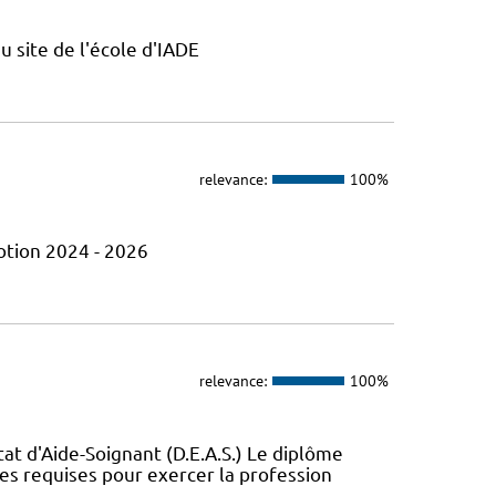
u site de l'école d'IADE
relevance:
100%
otion 2024 - 2026
relevance:
100%
t d'Aide-Soignant (D.E.A.S.) Le diplôme
ces requises pour exercer la profession