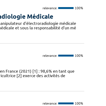
relevance:
100%
adiologie Médicale
anipulateur d'électroradiologie médicale
édicale et sous la responsabilité d'un mé
relevance:
100%
en France (2021) [1] : 98,6% en tant que
icultrice [2] exerce des activités de
relevance:
100%