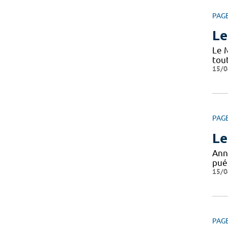
PAG
Le
Le 
tou
15/0
PAG
Le
Ann
puér
15/0
PAG