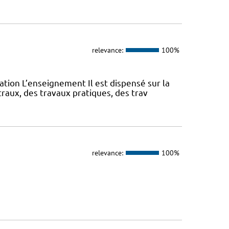
relevance:
100%
ation L’enseignement Il est dispensé sur la
aux, des travaux pratiques, des trav
relevance:
100%