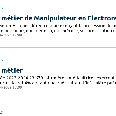
ES
 métier de Manipulateur en Electror
Métier Est considérée comme exerçant la profession de m
te personne, non médecin, qui exécute, sur prescription m
4/2025 17:00
ES
 métier
ée 2023-2024 23 679 infirmières puéricultrices exercent 
icultrices 1,4% en tant que puériculteur L’infirmière puér
4/2025 17:00
ES