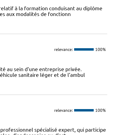
 relatif à la formation conduisant au diplôme
ives aux modalités de fonctionn
relevance:
100%
ité au sein d'une entreprise privée.
véhicule sanitaire léger et de l’ambul
relevance:
100%
 professionnel spécialisé expert, qui participe