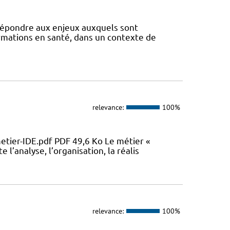
 répondre aux enjeux auxquels sont
ormations en santé, dans un contexte de
relevance:
100%
metier-IDE.pdf PDF 49,6 Ko Le métier «
 l’analyse, l’organisation, la réalis
relevance:
100%