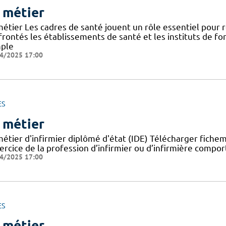
 métier
métier Les cadres de santé jouent un rôle essentiel pour
frontés les établissements de santé et les instituts de f
ple
4/2025 17:00
ES
 métier
métier d'infirmier diplômé d'état (IDE) Télécharger fiche
ercice de la profession d’infirmier ou d’infirmière comporte
4/2025 17:00
ES
 métier