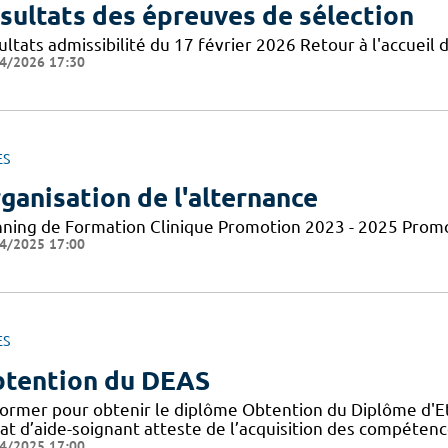
sultats des épreuves de sélection
ltats admissibilité du 17 février 2026 Retour à l'accueil d
4/2026 17:30
ES
ganisation de l'alternance
nning de Formation Clinique Promotion 2023 - 2025 Prom
4/2025 17:00
ES
tention du DEAS
former pour obtenir le diplôme Obtention du Diplôme d'Eta
tat d’aide-soignant atteste de l’acquisition des compéten
4/2025 17:00