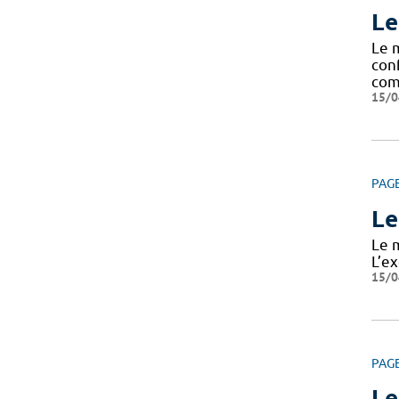
Le
Le 
con
com
15/0
PAG
Le
Le 
L’ex
15/0
PAG
Le